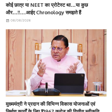
कोई छात्र या NEET का प्रोटेस्ट था…या कुछ
और…!!….आईए Chronology समझते हैं
08/08/2026
मुख्यमंत्री ने प्रदान की विभिन्न विकास योजनाओं एवं
निर्माण कार्यों के लिए ₹1967 करोड़ की वित्तीय स्वीकृति