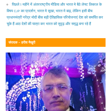
पिछले 1 महीने में अंतरराष्ट्रीय मीडिया और भारत मे बैठे लेफ्ट लिबरल के
विषय CJP का प्रदर्शन, भारत मे सूखा, भारत मे बाढ़, लेकिन इसी बीच
प्रधानमंत्री नरेंद्र मोदी बीस बड़ी ऐतिहासिक परियोजनाएं देश को समर्पित कर
चुके हैं आठ देशों की यात्रा कर भारत को सुदृढ़ और समृद्ध बना रहे हैं
संपादक – हरीश मैखुरी