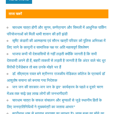
ताजा खबरें
चारधाम यात्रा होगी और सुगम, कर्णप्रयाग और सिमली में आधुनिक पार्किंग
परियोजनाओं को मिली धामी शासन की हरी झंडी
सृष्टि कंडारी की आत्महत्या एवं सौरभ खत्री परिवार को पुलिस अभिरक्षा में
लिए जाने के कानूनी व सामाजिक पक्ष पर अति महत्वपूर्ण विश्लेषण
भाजपा कभी भी देशवासियों से नहीं लड़ती क्योंकि जानती है कि सभी
देशवासी अपने ही हैं, बाहरी ताकतों से लड़ती है जानती है कि अंदर वाले चंद धुर
विरोधी ऐजेंडेबाज तो बस उनके मोहरे भर हैं
डॉ. सीएमएस रावत बने श्रीनगर राजकीय मेडिकल कॉलेज के प्राचार्य डॉ
आशुतोष सयाना को बनाया गया निदेशक
जन जन की सरकार-जन जन के द्वार’ कार्यक्रम के पहले व दूसरे चरण
मेंअब तक साढ़े छह लाख लोगों की जनभागीदारी
चारधाम यात्रा के सफल संचालन और बुग्यालों से जुड़े स्थानीय हितों के
लिए जनप्रतिनिधियों ने मुख्यमंत्री का जताया आभार*
बद्रीनाथ धाम से भगवान नारायण का लगभग ₹5 लाख मूल्य का सोने का