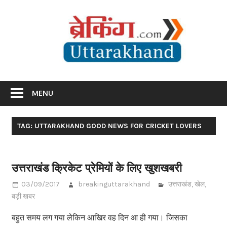
Skip
Br
to
content
Utta
Breaking News Uttarakhand
MENU
TAG: UTTARAKHAND GOOD NEWS FOR CRICKET LOVERS
उत्तराखंड क्रिकेट प्रेमियों के लिए खुशखबरी
03/09/2017
breakinguttarakhand
उत्तराखंड
,
खेल
,
बड़ी खबर
बहुत समय लग गया लेकिन आखिर वह दिन आ ही गया। जिसका