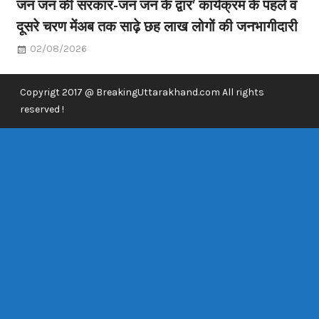
जन जन की सरकार-जन जन के द्वार’ कार्यक्रम के पहले व
दूसरे चरण मेंअब तक साढ़े छह लाख लोगों की जनभागीदारी
02/08/2026
Copyrigt 2017 @ BreakingUttarakhand.com All rights
reserved !