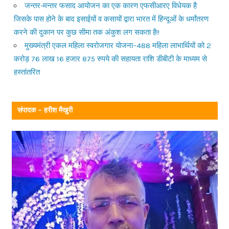
जन्तर-मन्तर फसाद आयोजन का एक कारण एफसीआरए विधेयक है
जिसके पास होने के बाद इसाईयों व कसायों द्वारा भारत में हिन्दूओं के धर्मांतरण
करने की दुकान पर कुछ सीमा तक अंकुश लग सकता है!!
मुख्यमंत्री एकल महिला स्वरोजगार योजना–488 महिला लाभार्थियों को 2
करोड़ 76 लाख 16 हजार 875 रुपये की सहायता राशि डीबीटी के माध्यम से
हस्तांतरित
संपादक – हरीश मैखुरी