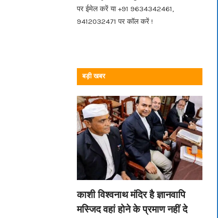
पर ईमेल करें या +91 9634342461,
9412032471 पर कॉल करें !
बड़ी खबर
काशी विश्वनाथ मंदिर है ज्ञानवापि
मस्जिद वहां होने के प्रमाण नहीं दे