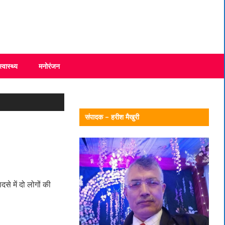
स्वास्थ्य
मनोरंजन
संपादक – हरीश मैखुरी
से में दो लोगों की