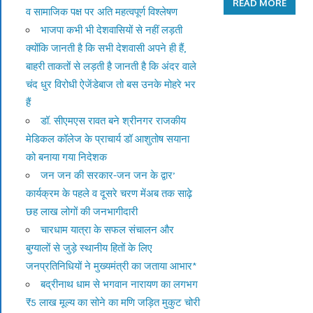
READ MORE
व सामाजिक पक्ष पर अति महत्वपूर्ण विश्लेषण
भाजपा कभी भी देशवासियों से नहीं लड़ती
क्योंकि जानती है कि सभी देशवासी अपने ही हैं,
बाहरी ताकतों से लड़ती है जानती है कि अंदर वाले
चंद धुर विरोधी ऐजेंडेबाज तो बस उनके मोहरे भर
हैं
डॉ. सीएमएस रावत बने श्रीनगर राजकीय
मेडिकल कॉलेज के प्राचार्य डॉ आशुतोष सयाना
को बनाया गया निदेशक
जन जन की सरकार-जन जन के द्वार’
कार्यक्रम के पहले व दूसरे चरण मेंअब तक साढ़े
छह लाख लोगों की जनभागीदारी
चारधाम यात्रा के सफल संचालन और
बुग्यालों से जुड़े स्थानीय हितों के लिए
जनप्रतिनिधियों ने मुख्यमंत्री का जताया आभार*
बद्रीनाथ धाम से भगवान नारायण का लगभग
₹5 लाख मूल्य का सोने का मणि जड़ित मुकुट चोरी