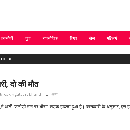
 Uttarakhand
तकनीकी
युवा
राजनीतिक
शिक्षा
खेल
महिलाएं
 DITCH
िरी, दो की मौत
breakinguttarakhand
अन्य
्लू में आनी-जलोड़ी मार्ग पर भीषण सड़क हादसा हुआ है। जानकारी के अनुसार, इस हाद