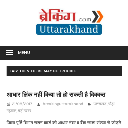
Skip
Br
to
content
Utta
Breaking News Uttarakhand
MENU
TAG: THEN THERE MAY BE TROUBLE
आधार लिंक नहीं किया तो हो सकती है दिक्कत
21/08/2017
breakinguttarakhand
उत्तराखंड
,
पौड़ी
गढ़वाल
,
बड़ी खबर
जिला पूर्ति विभाग राशन कार्ड को आधार नंबर व बैंक खाता संख्या से जोड़ने