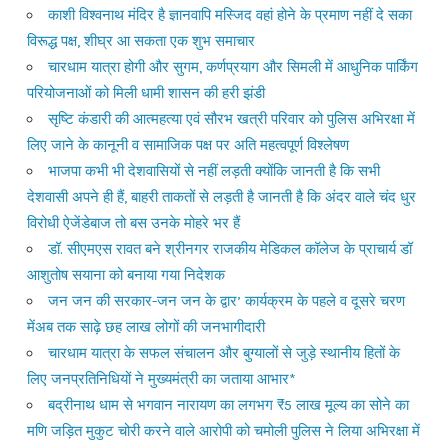
काशी विश्वनाथ मंदिर है ज्ञानवापि मस्जिद वहां होने के प्रमाण नहीं दे सका
विरूद्ध पक्ष, शीघ्र आ सकता एक शुभ समाचार
चारधाम यात्रा होगी और सुगम, कर्णप्रयाग और सिमली में आधुनिक पार्किंग
परियोजनाओं को मिली धामी शासन की हरी झंडी
सृष्टि कंडारी की आत्महत्या एवं सौरभ खत्री परिवार को पुलिस अभिरक्षा में
लिए जाने के कानूनी व सामाजिक पक्ष पर अति महत्वपूर्ण विश्लेषण
भाजपा कभी भी देशवासियों से नहीं लड़ती क्योंकि जानती है कि सभी
देशवासी अपने ही हैं, बाहरी ताकतों से लड़ती है जानती है कि अंदर वाले चंद धुर
विरोधी ऐजेंडेबाज तो बस उनके मोहरे भर हैं
डॉ. सीएमएस रावत बने श्रीनगर राजकीय मेडिकल कॉलेज के प्राचार्य डॉ
आशुतोष सयाना को बनाया गया निदेशक
जन जन की सरकार-जन जन के द्वार’ कार्यक्रम के पहले व दूसरे चरण
मेंअब तक साढ़े छह लाख लोगों की जनभागीदारी
चारधाम यात्रा के सफल संचालन और बुग्यालों से जुड़े स्थानीय हितों के
लिए जनप्रतिनिधियों ने मुख्यमंत्री का जताया आभार*
बद्रीनाथ धाम से भगवान नारायण का लगभग ₹5 लाख मूल्य का सोने का
मणि जड़ित मुकुट चोरी करने वाले आरोपी को चमोली पुलिस ने लिया अभिरक्षा में