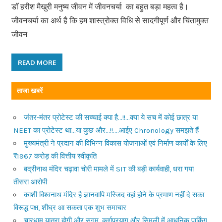
डाॅ हरीश मैखुरी मनुष्य जीवन में जीवनचर्या का बहुत बड़ा महत्व है।
जीवनचर्या का अर्थ है कि हम शास्त्रोक्त विधि से सादगीपूर्ण और चिंतामुक्त
जीवन
READ MORE
ताजा खबरें
जंतर-मंतर प्रोटेस्ट की सच्चाई क्या है…!!…क्या ये सच में कोई छात्र या
NEET का प्रोटेस्ट था…या कुछ और…!!….आईए Chronology समझते हैं
मुख्यमंत्री ने प्रदान की विभिन्न विकास योजनाओं एवं निर्माण कार्यों के लिए
₹1967 करोड़ की वित्तीय स्वीकृति
बद्रीनाथ मंदिर चढ़ावा चोरी मामले में SIT की बड़ी कार्यवाही, धरा गया
तीसरा आरोपी
काशी विश्वनाथ मंदिर है ज्ञानवापि मस्जिद वहां होने के प्रमाण नहीं दे सका
विरूद्ध पक्ष, शीघ्र आ सकता एक शुभ समाचार
चारधाम यात्रा होगी और सुगम, कर्णप्रयाग और सिमली में आधुनिक पार्किंग