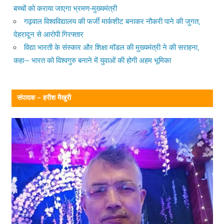
बच्चों को कराया जाएगा भ्रमण-मुख्यमंत्री
गढ़वाल विश्वविद्यालय की फर्जी मार्कशीट बनाकर नौकरी पाने की जुगत,
देहरादून से आरोपी गिरफ्तार
विद्या भारती के संस्कार और शिक्षा मॉडल की मुख्यमंत्री ने की सराहना,
कहा— भारत को विश्वगुरु बनाने में युवाओं की होगी अहम भूमिका
संपादक – हरीश मैखुरी