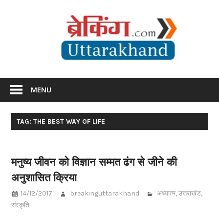
Skip
Br
to
content
Utta
Breaking News Uttarakhand
MENU
TAG: THE BEST WAY OF LIFE
मनुष्य जीवन को विज्ञान सम्मत ढंग से जीने की
अनुशासित क्रिया
14/12/2017
breakinguttarakhand
अध्यात्म
,
उत्तराखंड
,
संस्कृति