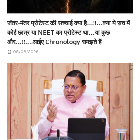
जंतर-मंतर प्रोटेस्ट की सच्चाई क्या है…!!…क्या ये सच में
कोई छात्र या NEET का प्रोटेस्ट था…या कुछ
और…!!….आईए Chronology समझते हैं
08/08/2026