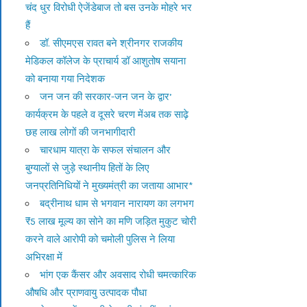
चंद धुर विरोधी ऐजेंडेबाज तो बस उनके मोहरे भर
हैं
डॉ. सीएमएस रावत बने श्रीनगर राजकीय
मेडिकल कॉलेज के प्राचार्य डॉ आशुतोष सयाना
को बनाया गया निदेशक
जन जन की सरकार-जन जन के द्वार’
कार्यक्रम के पहले व दूसरे चरण मेंअब तक साढ़े
छह लाख लोगों की जनभागीदारी
चारधाम यात्रा के सफल संचालन और
बुग्यालों से जुड़े स्थानीय हितों के लिए
जनप्रतिनिधियों ने मुख्यमंत्री का जताया आभार*
बद्रीनाथ धाम से भगवान नारायण का लगभग
₹5 लाख मूल्य का सोने का मणि जड़ित मुकुट चोरी
करने वाले आरोपी को चमोली पुलिस ने लिया
अभिरक्षा में
भांग एक कैंसर और अवसाद रोधी चमत्कारिक
औषधि और प्राणवायु उत्पादक पौधा