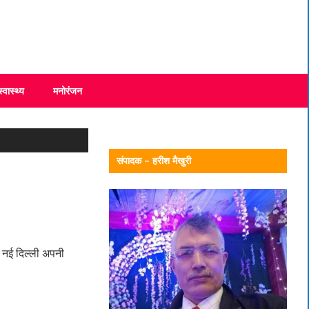
स्वास्थ्य
मनोरंजन
संपादक – हरीश मैखुरी
ल नई दिल्ली अपनी