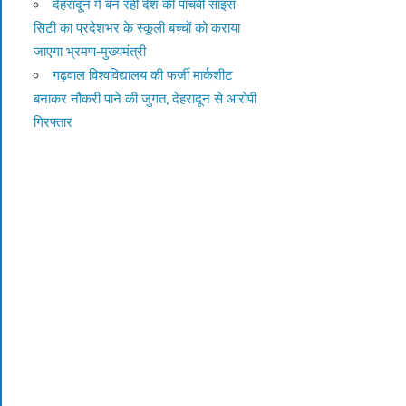
देहरादून में बन रही देश की पांचवीं साइंस
सिटी का प्रदेशभर के स्कूली बच्चों को कराया
जाएगा भ्रमण-मुख्यमंत्री
गढ़वाल विश्वविद्यालय की फर्जी मार्कशीट
बनाकर नौकरी पाने की जुगत, देहरादून से आरोपी
गिरफ्तार