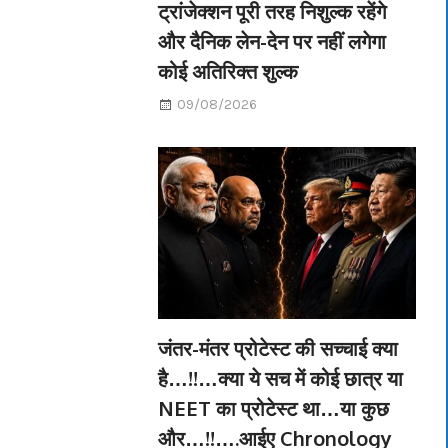
ट्रांजेक्शन पूरी तरह निशुल्क रहेंगे
और दैनिक लेन-देन पर नहीं लगेगा
कोई अतिरिक्त शुल्क
09/08/2026
जंतर-मंतर प्रोटेस्ट की सच्चाई क्या
है…!!…क्या ये सच में कोई छात्र या
NEET का प्रोटेस्ट था…या कुछ
और…!!….आईए Chronology