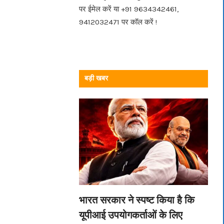
पर ईमेल करें या +91 9634342461,
9412032471 पर कॉल करें !
बड़ी खबर
भारत सरकार ने स्पष्ट किया है कि
यूपीआई उपयोगकर्ताओं के लिए