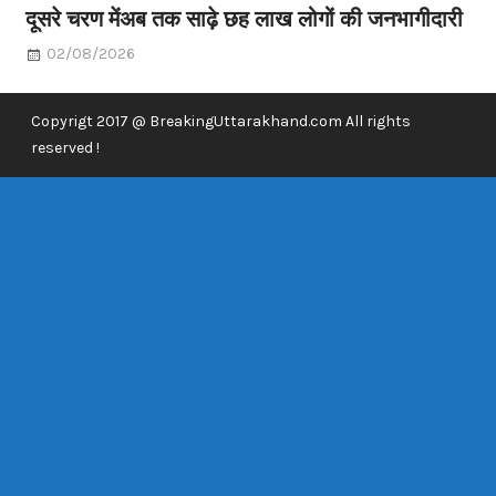
दूसरे चरण मेंअब तक साढ़े छह लाख लोगों की जनभागीदारी
02/08/2026
Copyrigt 2017 @ BreakingUttarakhand.com All rights
reserved !