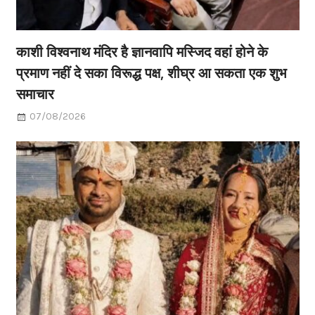
काशी विश्वनाथ मंदिर है ज्ञानवापि मस्जिद वहां होने के
प्रमाण नहीं दे सका विरूद्ध पक्ष, शीघ्र आ सकता एक शुभ
समाचार
07/08/2026