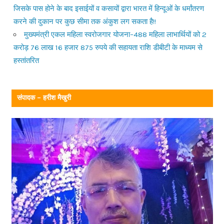
जिसके पास होने के बाद इसाईयों व कसायों द्वारा भारत में हिन्दूओं के धर्मांतरण
करने की दुकान पर कुछ सीमा तक अंकुश लग सकता है!!
मुख्यमंत्री एकल महिला स्वरोजगार योजना–488 महिला लाभार्थियों को 2
करोड़ 76 लाख 16 हजार 875 रुपये की सहायता राशि डीबीटी के माध्यम से
हस्तांतरित
संपादक – हरीश मैखुरी