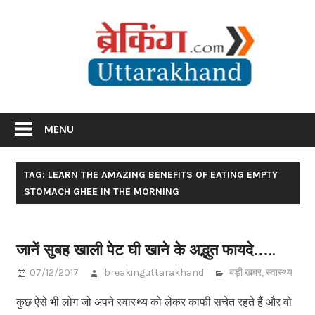
Skip
Br
to
content
Utta
Breaking News Uttarakhand
MENU
TAG: LEARN THE AMAZING BENEFITS OF EATING EMPTY
STOMACH GHEE IN THE MORNING
जानें सुबह खाली पेट घी खाने के अद्भुत फायदे…..
07/12/2017
breakinguttarakhand
बड़ी खबर
,
स्वास्थ्य
कुछ ऐसे भी लोग जो अपने स्वास्थ्य को लेकर काफी सचेत रहते हैं और वो