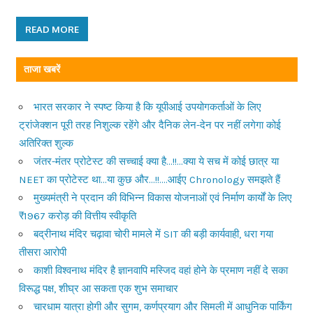
READ MORE
ताजा खबरें
भारत सरकार ने स्पष्ट किया है कि यूपीआई उपयोगकर्ताओं के लिए
ट्रांजेक्शन पूरी तरह निशुल्क रहेंगे और दैनिक लेन-देन पर नहीं लगेगा कोई
अतिरिक्त शुल्क
जंतर-मंतर प्रोटेस्ट की सच्चाई क्या है…!!…क्या ये सच में कोई छात्र या
NEET का प्रोटेस्ट था…या कुछ और…!!….आईए Chronology समझते हैं
मुख्यमंत्री ने प्रदान की विभिन्न विकास योजनाओं एवं निर्माण कार्यों के लिए
₹1967 करोड़ की वित्तीय स्वीकृति
बद्रीनाथ मंदिर चढ़ावा चोरी मामले में SIT की बड़ी कार्यवाही, धरा गया
तीसरा आरोपी
काशी विश्वनाथ मंदिर है ज्ञानवापि मस्जिद वहां होने के प्रमाण नहीं दे सका
विरूद्ध पक्ष, शीघ्र आ सकता एक शुभ समाचार
चारधाम यात्रा होगी और सुगम, कर्णप्रयाग और सिमली में आधुनिक पार्किंग