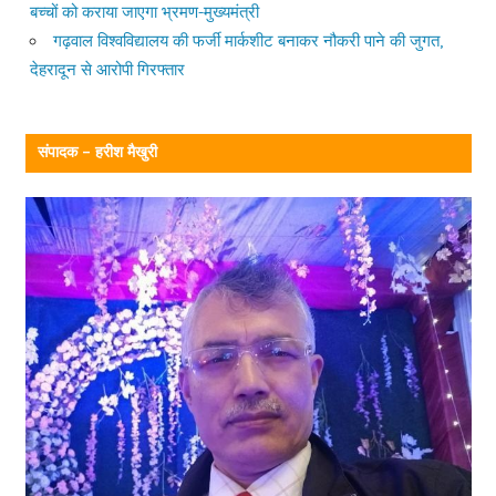
बच्चों को कराया जाएगा भ्रमण-मुख्यमंत्री
गढ़वाल विश्वविद्यालय की फर्जी मार्कशीट बनाकर नौकरी पाने की जुगत,
देहरादून से आरोपी गिरफ्तार
संपादक – हरीश मैखुरी