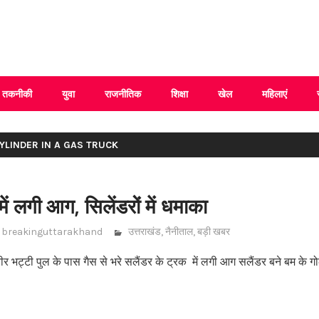
 Uttarakhand
तकनीकी
युवा
राजनीतिक
शिक्षा
खेल
महिलाएं
CYLINDER IN A GAS TRUCK
ें लगी आग, सिलेंडरों में धमाका
breakinguttarakhand
उत्तराखंड
,
नैनीताल
,
बड़ी खबर
बीर भट्टी पुल के पास गैस से भरे सलैंडर के ट्रक में लगी आग सलैंडर बने बम के ग