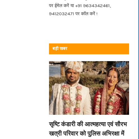
पर ईमेल करें या +91 9634342461,
9412032471 पर कॉल करें !
बड़ी खबर
सृष्टि कंडारी की आत्महत्या एवं सौरभ
खत्री परिवार को पुलिस अभिरक्षा में