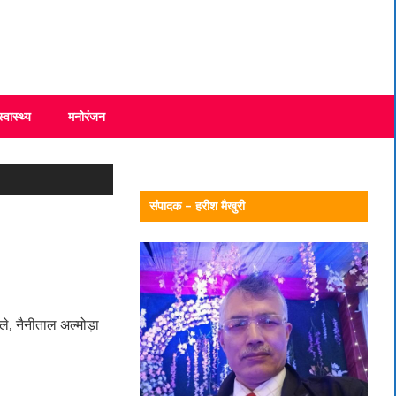
स्वास्थ्य
मनोरंजन
संपादक – हरीश मैखुरी
ोले, नैनीताल अल्मोड़ा