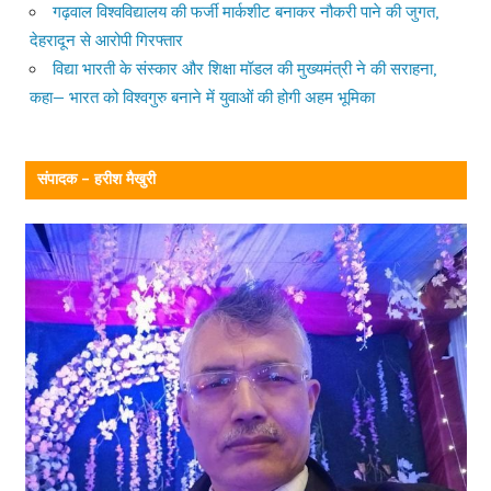
गढ़वाल विश्वविद्यालय की फर्जी मार्कशीट बनाकर नौकरी पाने की जुगत,
देहरादून से आरोपी गिरफ्तार
विद्या भारती के संस्कार और शिक्षा मॉडल की मुख्यमंत्री ने की सराहना,
कहा— भारत को विश्वगुरु बनाने में युवाओं की होगी अहम भूमिका
संपादक – हरीश मैखुरी