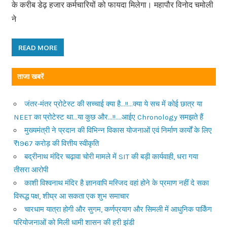
के करीब डेढ़ हजार कर्मचारियों को फायदा मिलेगा। महापौर विनोद चमोली
ने
READ MORE
ताजा खबरें
जंतर-मंतर प्रोटेस्ट की सच्चाई क्या है…!!…क्या ये सच में कोई छात्र या
NEET का प्रोटेस्ट था…या कुछ और…!!….आईए Chronology समझते हैं
मुख्यमंत्री ने प्रदान की विभिन्न विकास योजनाओं एवं निर्माण कार्यों के लिए
₹1967 करोड़ की वित्तीय स्वीकृति
बद्रीनाथ मंदिर चढ़ावा चोरी मामले में SIT की बड़ी कार्यवाही, धरा गया
तीसरा आरोपी
काशी विश्वनाथ मंदिर है ज्ञानवापि मस्जिद वहां होने के प्रमाण नहीं दे सका
विरूद्ध पक्ष, शीघ्र आ सकता एक शुभ समाचार
चारधाम यात्रा होगी और सुगम, कर्णप्रयाग और सिमली में आधुनिक पार्किंग
परियोजनाओं को मिली धामी शासन की हरी झंडी