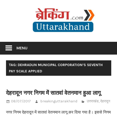
Skip
Br
to
content
Utta
Breaking News Uttarakhand
MENU
TAG: DEHRADUN MUNICIPAL CORPORATION’S SEVENTH
PAY SCALE APPLIED
देहरादून नगर निगम में सातवां वेतनमान हुआ लागू
08/07/2017
breakinguttarakhand
उत्तराखंड
,
देहरादून
नगर निगम देहरादून में सातवां वेतनमान लागू कर दिया गया है। इससे निगम