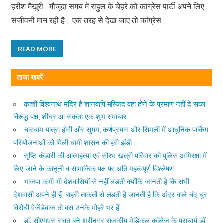
हरीश मैखुरी मौजूदा समय में राहुल के चेहरे को कांग्रेस पार्टी अपने लिए
संजीवनी मान रही है। एक तरह से देखा जाए तो कांग्रेस
READ MORE
ताजा खबरें
काशी विश्वनाथ मंदिर है ज्ञानवापि मस्जिद वहां होने के प्रमाण नहीं दे सका
विरूद्ध पक्ष, शीघ्र आ सकता एक शुभ समाचार
चारधाम यात्रा होगी और सुगम, कर्णप्रयाग और सिमली में आधुनिक पार्किंग
परियोजनाओं को मिली धामी शासन की हरी झंडी
सृष्टि कंडारी की आत्महत्या एवं सौरभ खत्री परिवार को पुलिस अभिरक्षा में
लिए जाने के कानूनी व सामाजिक पक्ष पर अति महत्वपूर्ण विश्लेषण
भाजपा कभी भी देशवासियों से नहीं लड़ती क्योंकि जानती है कि सभी
देशवासी अपने ही हैं, बाहरी ताकतों से लड़ती है जानती है कि अंदर वाले चंद धुर
विरोधी ऐजेंडेबाज तो बस उनके मोहरे भर हैं
डॉ. सीएमएस रावत बने श्रीनगर राजकीय मेडिकल कॉलेज के प्राचार्य डॉ