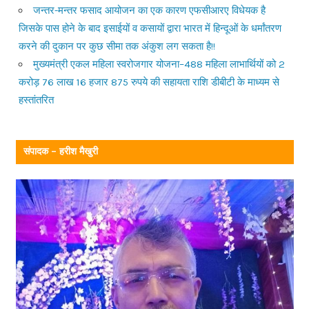
जन्तर-मन्तर फसाद आयोजन का एक कारण एफसीआरए विधेयक है
जिसके पास होने के बाद इसाईयों व कसायों द्वारा भारत में हिन्दूओं के धर्मांतरण
करने की दुकान पर कुछ सीमा तक अंकुश लग सकता है!!
मुख्यमंत्री एकल महिला स्वरोजगार योजना–488 महिला लाभार्थियों को 2
करोड़ 76 लाख 16 हजार 875 रुपये की सहायता राशि डीबीटी के माध्यम से
हस्तांतरित
संपादक – हरीश मैखुरी