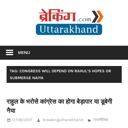
Skip
Br
to
content
Utta
Breaking News Uttarakhand
MENU
TAG: CONGRESS WILL DEPEND ON RAHUL’S HOPES OR
SUBMERGE NAIYA
राहुल के भरोसे कांग्रेस का होगा बेड़ापार या डूबेगी
नैया
17/08/2017
breakinguttarakhand
राजनीतिक