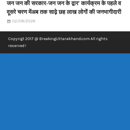
जन जन की सरकार-जन जन के द्वार’ कार्यक्रम के पहले व
दूसरे चरण मेंअब तक साढ़े छह लाख लोगों की जनभागीदारी
02/08/2026
Copyrigt 2017 @ BreakingUttarakhand.com All rights
reserved !