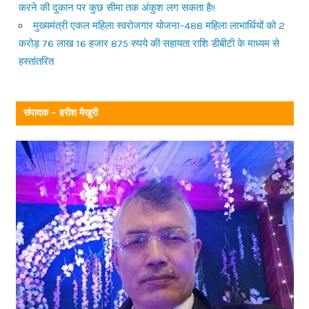
करने की दुकान पर कुछ सीमा तक अंकुश लग सकता है!!
मुख्यमंत्री एकल महिला स्वरोजगार योजना–488 महिला लाभार्थियों को 2
करोड़ 76 लाख 16 हजार 875 रुपये की सहायता राशि डीबीटी के माध्यम से
हस्तांतरित
संपादक – हरीश मैखुरी