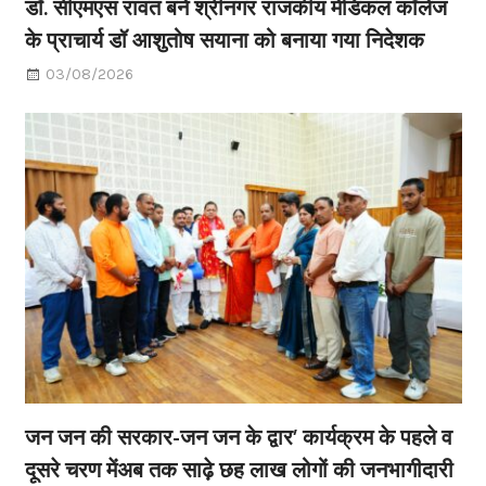
डॉ. सीएमएस रावत बने श्रीनगर राजकीय मेडिकल कॉलेज
के प्राचार्य डॉ आशुतोष सयाना को बनाया गया निदेशक
03/08/2026
जन जन की सरकार-जन जन के द्वार’ कार्यक्रम के पहले व
दूसरे चरण मेंअब तक साढ़े छह लाख लोगों की जनभागीदारी