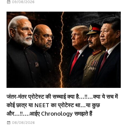
09/08/2026
जंतर-मंतर प्रोटेस्ट की सच्चाई क्या है…!!…क्या ये सच में
कोई छात्र या NEET का प्रोटेस्ट था…या कुछ
और…!!….आईए Chronology समझते हैं
08/08/2026