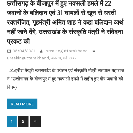
छत्तीसगढ़ के बीजापुर में हुए नक्सली हमले में 22
जवानों के बलिदान एवं 31 घायलों से खून से धरती
रक्तरंजित, गृहमंत्री अमित शाह ने कहा बलिदान व्यर्थ
नहीं जाने देंगे, उत्तराखंड के संस्कृति मंत्री ने संवेदना
प्रकट की
05/04/2021
breakinguttarakhand
Breakinguttarakhand
,
अपराध
,
बड़ी खबर
✍️हरीश मैखुरी उत्तराखंड के पर्यटन एवं संस्कृति मंत्री सतपाल महाराज
ने “छत्तीसगढ़ के बीजापुर में हुए नक्सली हमले में शहीद हुए वीर जवानों को
विनम्र
READ MORE
1
2
Next
»
Posts
Posts