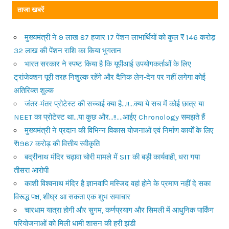
navigation
ताजा खबरें
मुख्यमंत्री ने 9 लाख 87 हजार 17 पेंशन लाभार्थियों को कुल ₹ 146 करोड़
32 लाख की पेंशन राशि का किया भुगतान
भारत सरकार ने स्पष्ट किया है कि यूपीआई उपयोगकर्ताओं के लिए
ट्रांजेक्शन पूरी तरह निशुल्क रहेंगे और दैनिक लेन-देन पर नहीं लगेगा कोई
अतिरिक्त शुल्क
जंतर-मंतर प्रोटेस्ट की सच्चाई क्या है…!!…क्या ये सच में कोई छात्र या
NEET का प्रोटेस्ट था…या कुछ और…!!….आईए Chronology समझते हैं
मुख्यमंत्री ने प्रदान की विभिन्न विकास योजनाओं एवं निर्माण कार्यों के लिए
₹1967 करोड़ की वित्तीय स्वीकृति
बद्रीनाथ मंदिर चढ़ावा चोरी मामले में SIT की बड़ी कार्यवाही, धरा गया
तीसरा आरोपी
काशी विश्वनाथ मंदिर है ज्ञानवापि मस्जिद वहां होने के प्रमाण नहीं दे सका
विरूद्ध पक्ष, शीघ्र आ सकता एक शुभ समाचार
चारधाम यात्रा होगी और सुगम, कर्णप्रयाग और सिमली में आधुनिक पार्किंग
परियोजनाओं को मिली धामी शासन की हरी झंडी