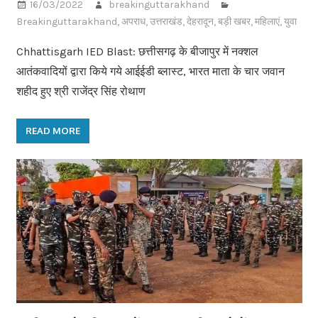
16/03/2022
breakinguttarakhand
Breakinguttarakhand
,
अपराध
,
उत्तराखंड
,
देहरादून
,
बड़ी खबर
,
महिलाएं
,
युवा
Chhattisgarh IED Blast: छत्तीसगढ़ के बीजापुर में नक्शल
आतंकवादियों द्वारा किये गये आईईडी ब्लास्ट, भारत माता के चार जवान
शहीद हुए श्री राजेंद्र सिंह रोथाण
READ MORE