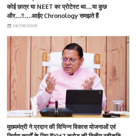
कोई छात्र या NEET का प्रोटेस्ट था…या कुछ
और…!!….आईए Chronology समझते हैं
08/08/2026
मुख्यमंत्री ने प्रदान की विभिन्न विकास योजनाओं एवं
निर्माण कार्यों के लिए ₹1967 करोड़ की वित्तीय स्वीकृति