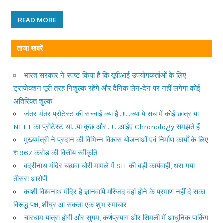
READ MORE
ताजा खबरें
भारत सरकार ने स्पष्ट किया है कि यूपीआई उपयोगकर्ताओं के लिए
ट्रांजेक्शन पूरी तरह निशुल्क रहेंगे और दैनिक लेन-देन पर नहीं लगेगा कोई
अतिरिक्त शुल्क
जंतर-मंतर प्रोटेस्ट की सच्चाई क्या है…!!…क्या ये सच में कोई छात्र या
NEET का प्रोटेस्ट था…या कुछ और…!!….आईए Chronology समझते हैं
मुख्यमंत्री ने प्रदान की विभिन्न विकास योजनाओं एवं निर्माण कार्यों के लिए
₹1967 करोड़ की वित्तीय स्वीकृति
बद्रीनाथ मंदिर चढ़ावा चोरी मामले में SIT की बड़ी कार्यवाही, धरा गया
तीसरा आरोपी
काशी विश्वनाथ मंदिर है ज्ञानवापि मस्जिद वहां होने के प्रमाण नहीं दे सका
विरूद्ध पक्ष, शीघ्र आ सकता एक शुभ समाचार
चारधाम यात्रा होगी और सुगम, कर्णप्रयाग और सिमली में आधुनिक पार्किंग