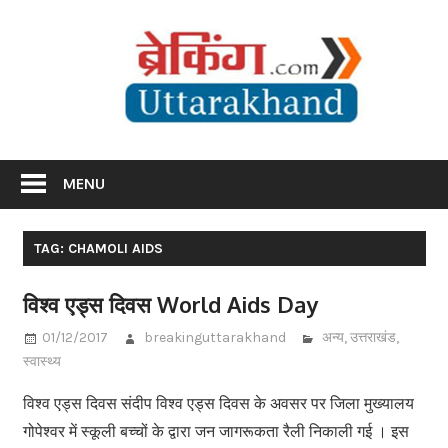
Skip
Br
to
content
Utta
Breaking News Uttarakhand
MENU
TAG: CHAMOLI AIDS
विश्व एड्स दिवस World Aids Day
01/12/2017
breakinguttarakhand
अन्य
,
उत्तराखंड
,
स्वास्थ्य
विश्व एड्स दिवस संदीप विश्व एड्स दिवस के अवसर पर जिला मुख्यालय
गोपेश्वर में स्कूली बच्चों के द्वारा जन जागरूकता रैली निकाली गई । इस