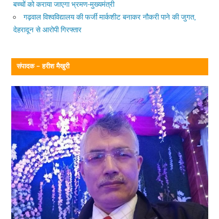
बच्चों को कराया जाएगा भ्रमण-मुख्यमंत्री
गढ़वाल विश्वविद्यालय की फर्जी मार्कशीट बनाकर नौकरी पाने की जुगत,
देहरादून से आरोपी गिरफ्तार
संपादक – हरीश मैखुरी