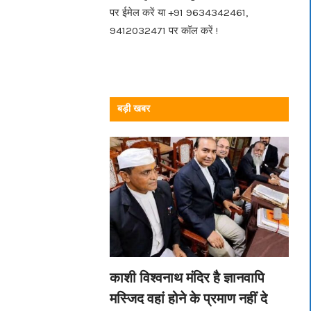
पर ईमेल करें या +91 9634342461,
9412032471 पर कॉल करें !
बड़ी खबर
काशी विश्वनाथ मंदिर है ज्ञानवापि
मस्जिद वहां होने के प्रमाण नहीं दे