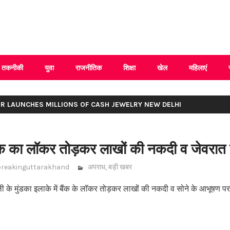
 Uttarakhand
तकनीकी
युवा
राजनीतिक
शिक्षा
खेल
महिलाएं
ER LAUNCHES MILLIONS OF CASH JEWELRY NEW DELHI
बैंक का लॉकर तोड़कर लाखों की नकदी व जेवरात
breakinguttarakhand
अपराध
,
बड़ी खबर
्ली के मुंडका इलाके में बैंक के लॉकर तोड़कर लाखों की नकदी व सोने के आभूषण