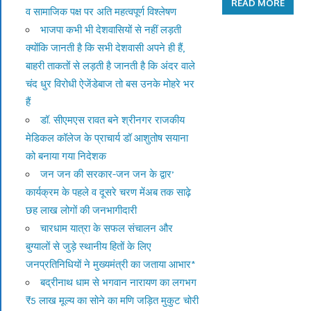
READ MORE
व सामाजिक पक्ष पर अति महत्वपूर्ण विश्लेषण
भाजपा कभी भी देशवासियों से नहीं लड़ती
क्योंकि जानती है कि सभी देशवासी अपने ही हैं,
बाहरी ताकतों से लड़ती है जानती है कि अंदर वाले
चंद धुर विरोधी ऐजेंडेबाज तो बस उनके मोहरे भर
हैं
डॉ. सीएमएस रावत बने श्रीनगर राजकीय
मेडिकल कॉलेज के प्राचार्य डॉ आशुतोष सयाना
को बनाया गया निदेशक
जन जन की सरकार-जन जन के द्वार’
कार्यक्रम के पहले व दूसरे चरण मेंअब तक साढ़े
छह लाख लोगों की जनभागीदारी
चारधाम यात्रा के सफल संचालन और
बुग्यालों से जुड़े स्थानीय हितों के लिए
जनप्रतिनिधियों ने मुख्यमंत्री का जताया आभार*
बद्रीनाथ धाम से भगवान नारायण का लगभग
₹5 लाख मूल्य का सोने का मणि जड़ित मुकुट चोरी