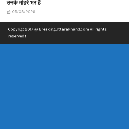
उनके मोहरे भर हैं
05/08/2026
Copyrigt 2017 @ BreakingUttarakhand.com All rights
reserved !