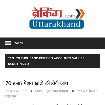
Skip
Br
to
content
Utta
Breaking News Uttarakhand
MENU
TAG: 70 THOUSAND PENSION ACCOUNTS WILL BE
SCRUTINIZED
70 हजार पेंशन खातों की होगी जांच
04/12/2017
breakinguttarakhand
उत्तराखंड
,
देहरादून
,
बड़ी खबर