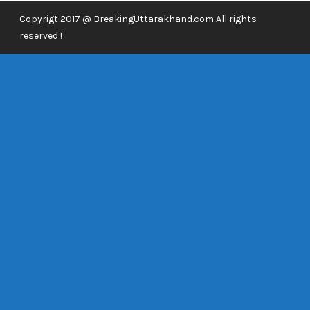
Copyrigt 2017 @ BreakingUttarakhand.com All rights
reserved !