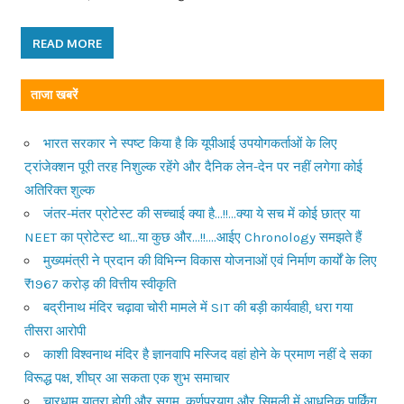
READ MORE
ताजा खबरें
भारत सरकार ने स्पष्ट किया है कि यूपीआई उपयोगकर्ताओं के लिए
ट्रांजेक्शन पूरी तरह निशुल्क रहेंगे और दैनिक लेन-देन पर नहीं लगेगा कोई
अतिरिक्त शुल्क
जंतर-मंतर प्रोटेस्ट की सच्चाई क्या है…!!…क्या ये सच में कोई छात्र या
NEET का प्रोटेस्ट था…या कुछ और…!!….आईए Chronology समझते हैं
मुख्यमंत्री ने प्रदान की विभिन्न विकास योजनाओं एवं निर्माण कार्यों के लिए
₹1967 करोड़ की वित्तीय स्वीकृति
बद्रीनाथ मंदिर चढ़ावा चोरी मामले में SIT की बड़ी कार्यवाही, धरा गया
तीसरा आरोपी
काशी विश्वनाथ मंदिर है ज्ञानवापि मस्जिद वहां होने के प्रमाण नहीं दे सका
विरूद्ध पक्ष, शीघ्र आ सकता एक शुभ समाचार
चारधाम यात्रा होगी और सुगम, कर्णप्रयाग और सिमली में आधुनिक पार्किंग