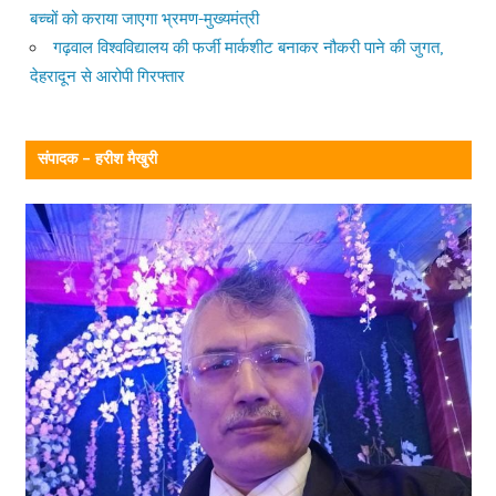
बच्चों को कराया जाएगा भ्रमण-मुख्यमंत्री
गढ़वाल विश्वविद्यालय की फर्जी मार्कशीट बनाकर नौकरी पाने की जुगत,
देहरादून से आरोपी गिरफ्तार
संपादक – हरीश मैखुरी