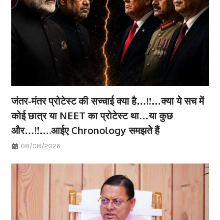
जंतर-मंतर प्रोटेस्ट की सच्चाई क्या है…!!…क्या ये सच में
कोई छात्र या NEET का प्रोटेस्ट था…या कुछ
और…!!….आईए Chronology समझते हैं
08/08/2026