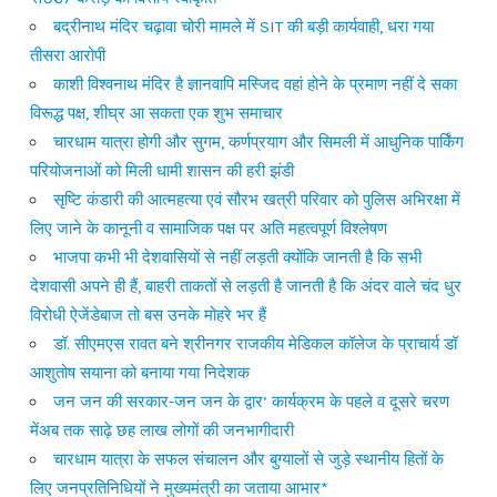
बद्रीनाथ मंदिर चढ़ावा चोरी मामले में SIT की बड़ी कार्यवाही, धरा गया
तीसरा आरोपी
काशी विश्वनाथ मंदिर है ज्ञानवापि मस्जिद वहां होने के प्रमाण नहीं दे सका
विरूद्ध पक्ष, शीघ्र आ सकता एक शुभ समाचार
चारधाम यात्रा होगी और सुगम, कर्णप्रयाग और सिमली में आधुनिक पार्किंग
परियोजनाओं को मिली धामी शासन की हरी झंडी
सृष्टि कंडारी की आत्महत्या एवं सौरभ खत्री परिवार को पुलिस अभिरक्षा में
लिए जाने के कानूनी व सामाजिक पक्ष पर अति महत्वपूर्ण विश्लेषण
भाजपा कभी भी देशवासियों से नहीं लड़ती क्योंकि जानती है कि सभी
देशवासी अपने ही हैं, बाहरी ताकतों से लड़ती है जानती है कि अंदर वाले चंद धुर
विरोधी ऐजेंडेबाज तो बस उनके मोहरे भर हैं
डॉ. सीएमएस रावत बने श्रीनगर राजकीय मेडिकल कॉलेज के प्राचार्य डॉ
आशुतोष सयाना को बनाया गया निदेशक
जन जन की सरकार-जन जन के द्वार’ कार्यक्रम के पहले व दूसरे चरण
मेंअब तक साढ़े छह लाख लोगों की जनभागीदारी
चारधाम यात्रा के सफल संचालन और बुग्यालों से जुड़े स्थानीय हितों के
लिए जनप्रतिनिधियों ने मुख्यमंत्री का जताया आभार*