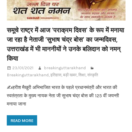
समूचे राष्ट्र में आज ‘पराक्रम दिवस’ के रूप में मनाया
जा रहा है नेताजी ‘सुभाष चंद्र बोस’ का जन्मदिवस,
उत्तराखंड में भी माननीयों ने उनके बलिदान को नमन्
किया
23/01/2021
breakinguttarakhand
Breakinguttarakhand
,
इतिहास
,
बड़ी खबर
,
शिक्षा
,
संस्कृति
✍️हरीश मैखुरी अभिभाजित भारत के पहले प्रधानमंत्री और भारत की
स्वतंत्रता के मुख्य नायक नेता जी सुभाष चंद्र बोस की 125 वीं जयन्ती
मनाया जाना
READ MORE