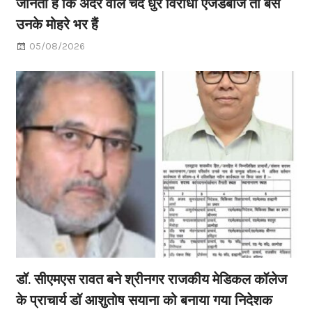
जानती है कि अंदर वाले चंद धुर विरोधी ऐजेंडेबाज तो बस
उनके मोहरे भर हैं
05/08/2026
डॉ. सीएमएस रावत बने श्रीनगर राजकीय मेडिकल कॉलेज
के प्राचार्य डॉ आशुतोष सयाना को बनाया गया निदेशक