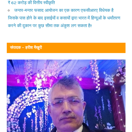
₹ 62 करोड़ की वित्तीय स्वीकृति
जन्तर-मन्तर फसाद आयोजन का एक कारण एफसीआरए विधेयक है
जिसके पास होने के बाद इसाईयों व कसायों द्वारा भारत में हिन्दूओं के धर्मांतरण
करने की दुकान पर कुछ सीमा तक अंकुश लग सकता है!!
संपादक – हरीश मैखुरी