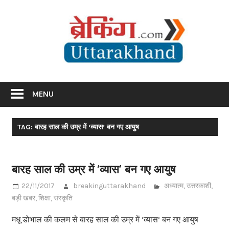
Skip
Br
to
content
Utta
Breaking News Uttarakhand
MENU
TAG: बारह साल की उम्र में ‘व्यास’ बन गए आयुष
बारह साल की उम्र में ‘व्यास’ बन गए आयुष
22/11/2017
breakinguttarakhand
अध्यात्म
,
उत्तरकाशी
,
बड़ी खबर
,
शिक्षा
,
संस्कृति
मधू डोभाल की कलम से बारह साल की उम्र में ‘व्यास’ बन गए आयुष