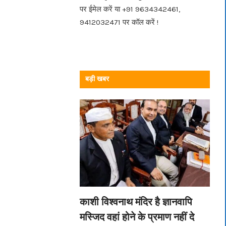
पर ईमेल करें या +91 9634342461,
9412032471 पर कॉल करें !
बड़ी खबर
काशी विश्वनाथ मंदिर है ज्ञानवापि
मस्जिद वहां होने के प्रमाण नहीं दे