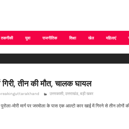
 Uttarakhand
तकनीकी
युवा
राजनीतिक
शिक्षा
खेल
महिलाएं
ें गिरी, तीन की मौत, चालक घायल
breakinguttarakhand
उत्तरकाशी
,
उत्तराखंड
,
बड़ी खबर
पुरोला-मोरी मार्ग पर जरमोला के पास एक आल्टो कार खाई में गिरने से तीन लोगों 