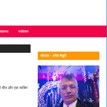
स्वास्थ्य
मनोरंजन
संपादक – हरीश मैखुरी
की मौत और एक व्यक्ति