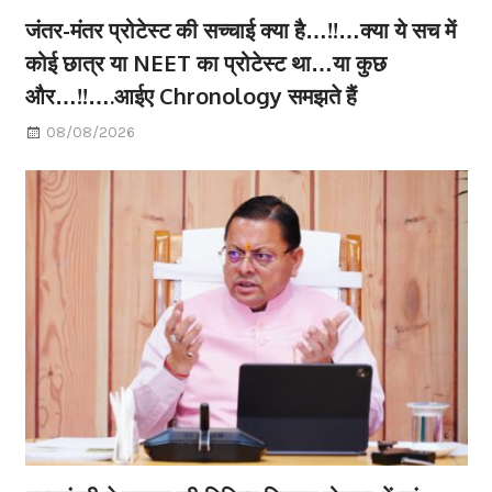
जंतर-मंतर प्रोटेस्ट की सच्चाई क्या है…!!…क्या ये सच में
कोई छात्र या NEET का प्रोटेस्ट था…या कुछ
और…!!….आईए Chronology समझते हैं
08/08/2026