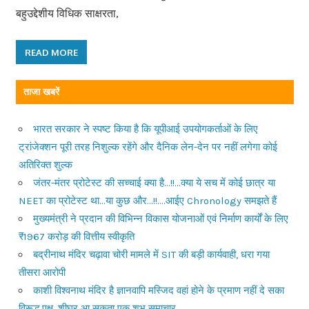
बहुउद्देशीय विधिक साक्षरता,
READ MORE
ताजा खबरें
भारत सरकार ने स्पष्ट किया है कि यूपीआई उपयोगकर्ताओं के लिए
ट्रांजेक्शन पूरी तरह निशुल्क रहेंगे और दैनिक लेन-देन पर नहीं लगेगा कोई
अतिरिक्त शुल्क
जंतर-मंतर प्रोटेस्ट की सच्चाई क्या है…!!…क्या ये सच में कोई छात्र या
NEET का प्रोटेस्ट था…या कुछ और…!!….आईए Chronology समझते हैं
मुख्यमंत्री ने प्रदान की विभिन्न विकास योजनाओं एवं निर्माण कार्यों के लिए
₹1967 करोड़ की वित्तीय स्वीकृति
बद्रीनाथ मंदिर चढ़ावा चोरी मामले में SIT की बड़ी कार्यवाही, धरा गया
तीसरा आरोपी
काशी विश्वनाथ मंदिर है ज्ञानवापि मस्जिद वहां होने के प्रमाण नहीं दे सका
विरूद्ध पक्ष, शीघ्र आ सकता एक शुभ समाचार