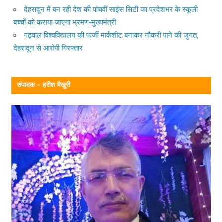
देहरादून में बन रही देश की पांचवीं साइंस सिटी का प्रदेशभर के स्कूली
बच्चों को कराया जाएगा भ्रमण-मुख्यमंत्री
गढ़वाल विश्वविद्यालय की फर्जी मार्कशीट बनाकर नौकरी पाने की जुगत,
देहरादून से आरोपी गिरफ्तार
संपादक – हरीश मैखुरी