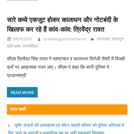
सारे कव्वे एकजुट होकर कालाधन और नोटबंदी के
खिलाफ कर रहे हैं कांव-कांव: त्रिवेंद्र रावत
08/11/2017
breakinguttarakhand
उत्तराखंड
,
देहरादून
,
बड़ी खबर
,
राजनीतिक
सीएम त्रिवेंद्र सिंह रावत ने भ्रष्टाचार व कालाधन विरोधी गोष्ठी में विपक्षी
दलों पर आक्रमक नजर आए। सीएम ने कहा कि सारी दुनियां ने
प्रधानमंत्री
READ MORE
ताजा खबरें
सृष्टि कंडारी की आत्महत्या एवं सौरभ खत्री परिवार को पुलिस अभिरक्षा में
लिए जाने के कानूनी व सामाजिक पक्ष पर अति महत्वपूर्ण विश्लेषण