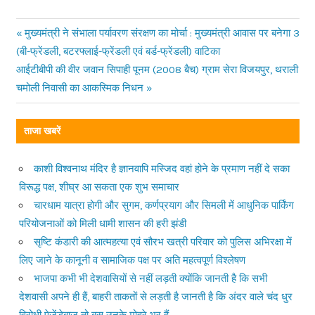
Previous
मुख्यमंत्री ने संभाला पर्यावरण संरक्षण का मोर्चा : मुख्यमंत्री आवास पर बनेगा 3
Post
(बी-फ्रेंडली, बटरफ्लाई-फ्रेंडली एवं बर्ड-फ्रेंडली) वाटिका
Post:
Next
आईटीबीपी की वीर जवान सिपाही पूनम (2008 बैच) ग्राम सेरा विजयपुर, थराली
navigation
Post:
चमोली निवासी का आकस्मिक निधन
ताजा खबरें
काशी विश्वनाथ मंदिर है ज्ञानवापि मस्जिद वहां होने के प्रमाण नहीं दे सका
विरूद्ध पक्ष, शीघ्र आ सकता एक शुभ समाचार
चारधाम यात्रा होगी और सुगम, कर्णप्रयाग और सिमली में आधुनिक पार्किंग
परियोजनाओं को मिली धामी शासन की हरी झंडी
सृष्टि कंडारी की आत्महत्या एवं सौरभ खत्री परिवार को पुलिस अभिरक्षा में
लिए जाने के कानूनी व सामाजिक पक्ष पर अति महत्वपूर्ण विश्लेषण
भाजपा कभी भी देशवासियों से नहीं लड़ती क्योंकि जानती है कि सभी
देशवासी अपने ही हैं, बाहरी ताकतों से लड़ती है जानती है कि अंदर वाले चंद धुर
विरोधी ऐजेंडेबाज तो बस उनके मोहरे भर हैं