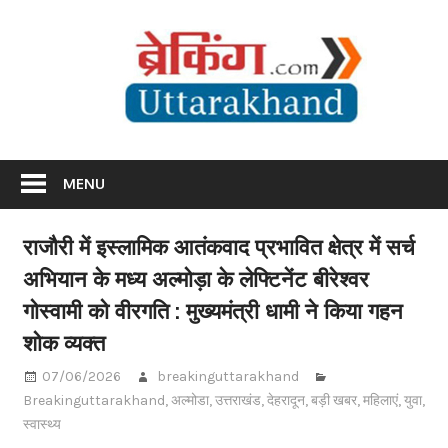
Skip
Br
to
content
Utta
Breaking News Uttarakhand
MENU
राजौरी में इस्लामिक आतंकवाद प्रभावित क्षेत्र में सर्च
अभियान के मध्य अल्मोड़ा के लेफ्टिनेंट बीरेश्वर
गोस्वामी को वीरगति : मुख्यमंत्री धामी ने किया गहन
शोक व्यक्त
07/06/2026
breakinguttarakhand
Breakinguttarakhand
,
अल्मोडा
,
उत्तराखंड
,
देहरादून
,
बड़ी खबर
,
महिलाएं
,
युवा
,
स्वास्थ्य