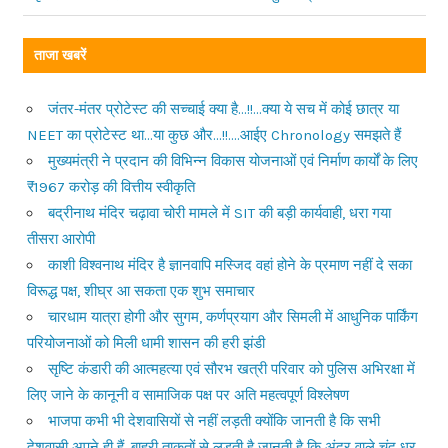
ताजा खबरें
जंतर-मंतर प्रोटेस्ट की सच्चाई क्या है…!!…क्या ये सच में कोई छात्र या
NEET का प्रोटेस्ट था…या कुछ और…!!….आईए Chronology समझते हैं
मुख्यमंत्री ने प्रदान की विभिन्न विकास योजनाओं एवं निर्माण कार्यों के लिए
₹1967 करोड़ की वित्तीय स्वीकृति
बद्रीनाथ मंदिर चढ़ावा चोरी मामले में SIT की बड़ी कार्यवाही, धरा गया
तीसरा आरोपी
काशी विश्वनाथ मंदिर है ज्ञानवापि मस्जिद वहां होने के प्रमाण नहीं दे सका
विरूद्ध पक्ष, शीघ्र आ सकता एक शुभ समाचार
चारधाम यात्रा होगी और सुगम, कर्णप्रयाग और सिमली में आधुनिक पार्किंग
परियोजनाओं को मिली धामी शासन की हरी झंडी
सृष्टि कंडारी की आत्महत्या एवं सौरभ खत्री परिवार को पुलिस अभिरक्षा में
लिए जाने के कानूनी व सामाजिक पक्ष पर अति महत्वपूर्ण विश्लेषण
भाजपा कभी भी देशवासियों से नहीं लड़ती क्योंकि जानती है कि सभी
देशवासी अपने ही हैं, बाहरी ताकतों से लड़ती है जानती है कि अंदर वाले चंद धुर