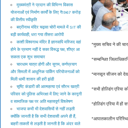
मुख्यमंत्री ने प्रदान की विभिन्न विकास
योजनाओं एवं निर्माण कार्यों के लिए ₹1967 करोड़
की वित्तीय स्वीकृति
बद्रीनाथ मंदिर चढ़ावा चोरी मामले में SIT की
बड़ी कार्यवाही, धरा गया तीसरा आरोपी
काशी विश्वनाथ मंदिर है ज्ञानवापि मस्जिद वहां
*मुख्य सचिव ने की चार
होने के प्रमाण नहीं दे सका विरूद्ध पक्ष, शीघ्र आ
सकता एक शुभ समाचार
*सम्बन्धित जिलाधिकारि
चारधाम यात्रा होगी और सुगम, कर्णप्रयाग
और सिमली में आधुनिक पार्किंग परियोजनाओं को
*मानसून सीजन को देखते
मिली धामी शासन की हरी झंडी
सृष्टि कंडारी की आत्महत्या एवं सौरभ खत्री
*सभी होल्डिंग एरिया क
परिवार को पुलिस अभिरक्षा में लिए जाने के कानूनी
व सामाजिक पक्ष पर अति महत्वपूर्ण विश्लेषण
*होल्डिंग एरिया में हों 
भाजपा कभी भी देशवासियों से नहीं लड़ती
क्योंकि जानती है कि सभी देशवासी अपने ही हैं,
*आपातकालीन परिस्थिति
बाहरी ताकतों से लड़ती है जानती है कि अंदर वाले