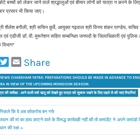
छोटे बच्चों को लेकर जाने वाले श्रद्धालुओं एवं बीमार लोगों को यात्रा न करने के ल
चार प्रसार भी किया जाए।
शैलेश बगौली, श्री सचिन कुर्वे, आयुक्त गढ़वाल श्री विनय शंकर पाण्डेय, सचिव 
्याल एवं एडीजी डॉ. वी. मुरूगेशन सहित सम्बन्धित जनपदों के जिलाधिकारी एवं पुलि
क विभाग*
ook
ail
WhatsApp
Twitter
Email
Share
EVIEWS CHARDHAM YATRA: PREPARATIONS SHOULD BE MADE IN ADVANCE TO E
TRA IN VIEW OF THE UPCOMING MONSOON SEASON.
रा की समीक्षा : आने वाली वर्षा ऋतु को देखते हुए यात्रा को सुचारू रखने के लिए पहले से की जाएं तैयारियां
्थी निकले कि वे अब कोकरोच बन गये!
वान की मां का हाथ काटने वाले के विरूद्ध कार्यवाही नहीं की तो कमांडेंट ने अपने कमांड
धान की रक्षा