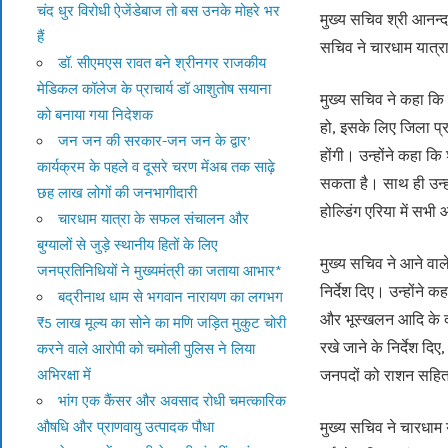
चंद धुर विरोधी ऐजेंडेबाज तो बस उनके मोहरे भर
मुख्य सचिव श्री आनन्द
हैं
सचिव ने चारधाम यात्रा
डॉ. सीएमएस रावत बने श्रीनगर राजकीय
मेडिकल कॉलेज के प्राचार्य डॉ आशुतोष सयाना
मुख्य सचिव ने कहा कि च
को बनाया गया निदेशक
हो, इसके लिए जिला प्
जन जन की सरकार-जन जन के द्वार’
होंगी। उन्होंने कहा कि
कार्यक्रम के पहले व दूसरे चरण मेंअब तक साढ़े
सकता है। साथ ही उन्होंने 
छह लाख लोगों की जनभागीदारी
होल्डिंग एरिया में सभी
चारधाम यात्रा के सफल संचालन और
बुग्यालों से जुड़े स्थानीय हितों के लिए
मुख्य सचिव ने आने वा
जनप्रतिनिधियों ने मुख्यमंत्री का जताया आभार*
निर्देश दिए। उन्होंने
बद्रीनाथ धाम से भगवान नारायण का लगभग
और भूस्खलन आदि के दृष
₹5 लाख मूल्य का सोने का मणि जड़ित मुकुट चोरी
रखे जाने के निर्देश दिए
करने वाले आरोपी को चमोली पुलिस ने लिया
जनपदों को राशन सहित अ
अभिरक्षा में
भांग एक कैंसर और अवसाद रोधी चमत्कारिक
मुख्य सचिव ने चारधाम 
औषधि और प्राणवायु उत्पादक पौधा