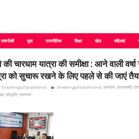
 Uttarakhand
तकनीकी
युवा
राजनीतिक
शिक्षा
खेल
महिलाएं
े की चारधाम यात्रा की समीक्षा : आने वाली वर्ष
्रा को सुचारू रखने के लिए पहले से की जाएं तैया
breakinguttarakhand
Breakinguttarakhand
,
अध्यात्म
,
उत्तरकाशी
,
उत्
क्षा
,
संस्कृति
,
स्वास्थ्य