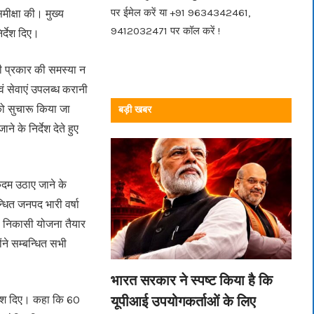
पर ईमेल करें या +91 9634342461,
मीक्षा की। मुख्य
9412032471 पर कॉल करें !
र्देश दिए।
िसी प्रकार की समस्या न
ं सेवाएं उपलब्ध करानी
 को सुचारू किया जा
बड़ी खबर
ाने के निर्देश देते हुए
कदम उठाए जाने के
्धित जनपद भारी वर्षा
नी निकासी योजना तैयार
ोंने सम्बन्धित सभी
भारत सरकार ने स्पष्ट किया है कि
यूपीआई उपयोगकर्ताओं के लिए
र्देश दिए। कहा कि 60