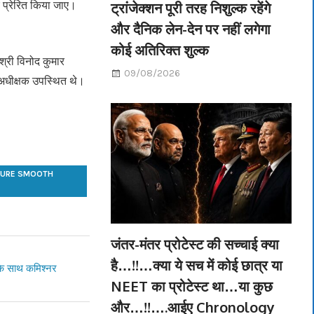
िए प्रेरित किया जाए।
ट्रांजेक्शन पूरी तरह निशुल्क रहेंगे
और दैनिक लेन-देन पर नहीं लगेगा
कोई अतिरिक्त शुल्क
श्री विनोद कुमार
09/08/2026
स अधीक्षक उपस्थित थे।
NSURE SMOOTH
जंतर-मंतर प्रोटेस्ट की सच्चाई क्या
है…!!…क्या ये सच में कोई छात्र या
ो के साथ कमिश्नर
NEET का प्रोटेस्ट था…या कुछ
और…!!….आईए Chronology