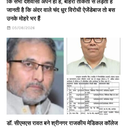
कि सभी देशवासी अपने ही हैं, बाहरी ताकतों से लड़ती है
जानती है कि अंदर वाले चंद धुर विरोधी ऐजेंडेबाज तो बस
उनके मोहरे भर हैं
05/08/2026
डॉ. सीएमएस रावत बने श्रीनगर राजकीय मेडिकल कॉलेज