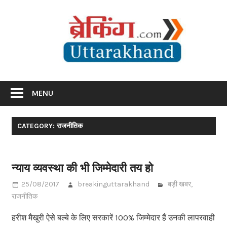
Skip
Br
to
content
Utta
Breaking News Uttarakhand
MENU
CATEGORY: राजनीतिक
न्याय व्यवस्था की भी जिम्मेदारी तय हो
25/08/2017
breakinguttarakhand
बड़ी खबर
,
राजनीतिक
हरीश मैखुरी ऐसे बल्बे के लिए सरकारें 100% जिम्मेदार हैं उनकी लापरवाही