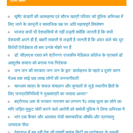
ताजा खबरें
सृष्टि कंडारी की आत्महत्या एवं सौरभ खत्री परिवार को पुलिस अभिरक्षा में
लिए जाने के कानूनी व सामाजिक पक्ष पर अति महत्वपूर्ण विश्लेषण
भाजपा कभी भी देशवासियों से नहीं लड़ती क्योंकि जानती है कि सभी
देशवासी अपने ही हैं, बाहरी ताकतों से लड़ती है जानती है कि अंदर वाले चंद धुर
विरोधी ऐजेंडेबाज तो बस उनके मोहरे भर हैं
डॉ. सीएमएस रावत बने श्रीनगर राजकीय मेडिकल कॉलेज के प्राचार्य डॉ
आशुतोष सयाना को बनाया गया निदेशक
जन जन की सरकार-जन जन के द्वार’ कार्यक्रम के पहले व दूसरे चरण
मेंअब तक साढ़े छह लाख लोगों की जनभागीदारी
चारधाम यात्रा के सफल संचालन और बुग्यालों से जुड़े स्थानीय हितों के
लिए जनप्रतिनिधियों ने मुख्यमंत्री का जताया आभार*
बद्रीनाथ धाम से भगवान नारायण का लगभग ₹5 लाख मूल्य का सोने का
मणि जड़ित मुकुट चोरी करने वाले आरोपी को चमोली पुलिस ने लिया अभिरक्षा में
भांग एक कैंसर और अवसाद रोधी चमत्कारिक औषधि और प्राणवायु
उत्पादक पौधा
देहरादून में बन रही देश की पांचवीं साइंस सिटी का प्रदेशभर के स्कूली