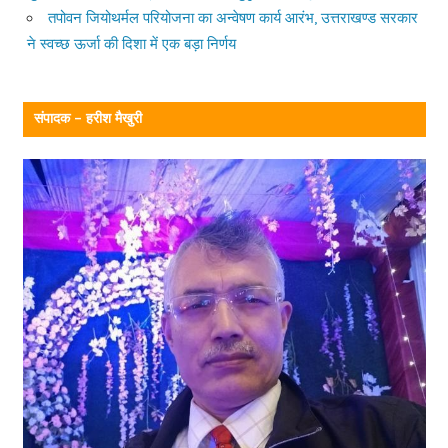
तपोवन जियोथर्मल परियोजना का अन्वेषण कार्य आरंभ, उत्तराखण्ड सरकार
ने स्वच्छ ऊर्जा की दिशा में एक बड़ा निर्णय
संपादक – हरीश मैखुरी