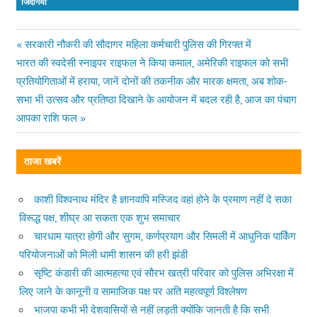
जिंदगियां
Previous
सरकारी नौकरी की सौदागर महिला कर्मचारी पुलिस की गिरफ्त में
Post
Next
भारत की स्वदेसी स्‍नाइपर राइफल ने किया कमाल, अमेरिकी राइफल को सभी
Post:
Post:
प्रतियोगिताओं में हराया, जानें दोनों की तकनीक और मारक क्षमता, अब शोक-
navigation
सभा भी उत्सव और प्रतिष्ठा दिखाने के आयोजन में बदल रही है, आज का पंचाग
आपका राशि फल
ताजा खबरें
काशी विश्वनाथ मंदिर है ज्ञानवापि मस्जिद वहां होने के प्रमाण नहीं दे सका
विरूद्ध पक्ष, शीघ्र आ सकता एक शुभ समाचार
चारधाम यात्रा होगी और सुगम, कर्णप्रयाग और सिमली में आधुनिक पार्किंग
परियोजनाओं को मिली धामी शासन की हरी झंडी
सृष्टि कंडारी की आत्महत्या एवं सौरभ खत्री परिवार को पुलिस अभिरक्षा में
लिए जाने के कानूनी व सामाजिक पक्ष पर अति महत्वपूर्ण विश्लेषण
भाजपा कभी भी देशवासियों से नहीं लड़ती क्योंकि जानती है कि सभी