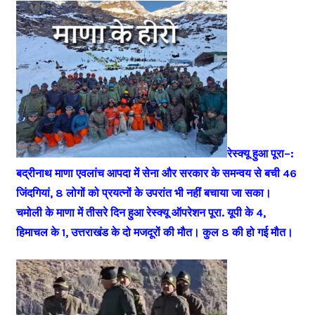
रेस्क्यू हुआ पूरा–:
बद्रीनाथ माणा एवलांच आपदा में सेना और सरकार के समन्वय से बची 46
जिंदगियां, 8 लोगों को प्रयत्नों के उपरांत भी नहीं बचाया जा सका।
चमोली के माणा में तीसरे दिन हुआ रेस्क्यू ऑपरेशन पूरा. यूपी के 4,
हिमाचल के 1, उत्तराखंड के दो मजदूरों की मौत। कुल 8 की हो गई मौत।