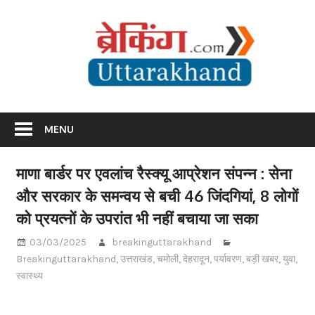
Skip
Br
to
content
Utta
Breaking News Uttarakhand
MENU
माणा बार्डर पर एवलांच रैस्क्यू आप्रेशन संपन्न : सेना
और सरकार के समन्वय से बची 46 जिंदगियां, 8 लोगों
को प्रयत्नों के उपरांत भी नहीं बचाया जा सका
03/03/2025
breakinguttarakhand
Breakinguttarakhand
,
उत्तराखंड
,
चमोली
,
देहरादून
,
पर्यावरण
,
बड़ी खबर
,
युवा
,
स्वास्थ्य