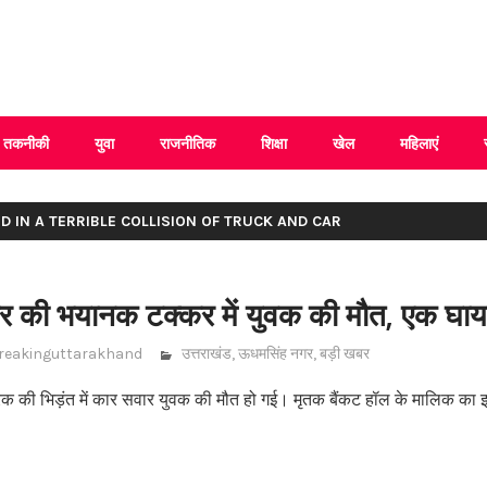
 Uttarakhand
तकनीकी
युवा
राजनीतिक
शिक्षा
खेल
महिलाएं
ED IN A TERRIBLE COLLISION OF TRUCK AND CAR
र की भयानक टक्कर में युवक की मौत, एक घा
reakinguttarakhand
उत्तराखंड
,
ऊधमसिंह नगर
,
बड़ी खबर
्रक की भिड़ंत में कार सवार युवक की मौत हो गई। मृतक बैंकट हॉल के मालिक का