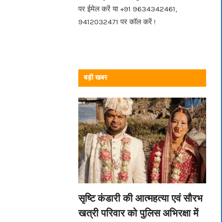
पर ईमेल करें या +91 9634342461,
9412032471 पर कॉल करें !
बड़ी खबर
सृष्टि कंडारी की आत्महत्या एवं सौरभ
खत्री परिवार को पुलिस अभिरक्षा में