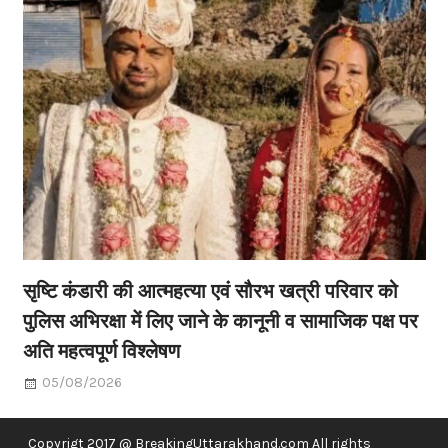
सृष्टि कंडारी की आत्महत्या एवं सौरभ खत्री परिवार को
पुलिस अभिरक्षा में लिए जाने के कानूनी व सामाजिक पक्ष पर
अति महत्वपूर्ण विश्लेषण
05/08/2026
Copyrigt 2017 @ BreakingUttarakhand.com All rights