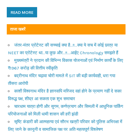
READ MORE
ताजा खबरें
जंतर-मंतर प्रोटेस्ट की सच्चाई क्या है…!!…क्या ये सच में कोई छात्र या
NEET का प्रोटेस्ट था…या कुछ और…!!….आईए Chronology समझते हैं
मुख्यमंत्री ने प्रदान की विभिन्न विकास योजनाओं एवं निर्माण कार्यों के लिए
₹1967 करोड़ की वित्तीय स्वीकृति
बद्रीनाथ मंदिर चढ़ावा चोरी मामले में SIT की बड़ी कार्यवाही, धरा गया
तीसरा आरोपी
काशी विश्वनाथ मंदिर है ज्ञानवापि मस्जिद वहां होने के प्रमाण नहीं दे सका
विरूद्ध पक्ष, शीघ्र आ सकता एक शुभ समाचार
चारधाम यात्रा होगी और सुगम, कर्णप्रयाग और सिमली में आधुनिक पार्किंग
परियोजनाओं को मिली धामी शासन की हरी झंडी
सृष्टि कंडारी की आत्महत्या एवं सौरभ खत्री परिवार को पुलिस अभिरक्षा में
लिए जाने के कानूनी व सामाजिक पक्ष पर अति महत्वपूर्ण विश्लेषण