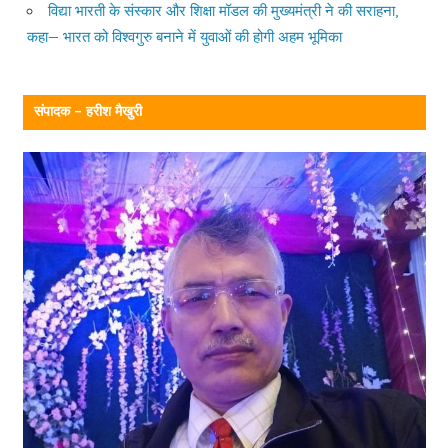
विद्या भारती के संस्कार और शिक्षा मॉडल की मुख्यमंत्री ने की सराहना,
कहा— भारत को विश्वगुरु बनाने में युवाओं की होगी अहम भूमिका
संपादक – हरीश मैखुरी