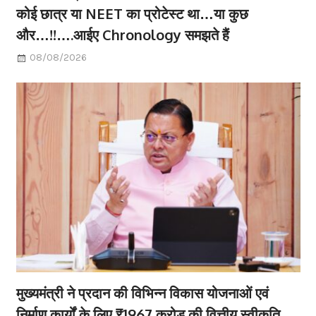
कोई छात्र या NEET का प्रोटेस्ट था…या कुछ
और…!!….आईए Chronology समझते हैं
08/08/2026
मुख्यमंत्री ने प्रदान की विभिन्न विकास योजनाओं एवं
निर्माण कार्यों के लिए ₹1967 करोड़ की वित्तीय स्वीकृति