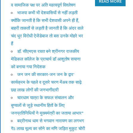
READ MORE
व सामाजिक पक्ष पर अति महत्वपूर्ण विश्लेषण
भाजपा कभी भी देशवासियों से नहीं लड़ती
क्योंकि जानती है कि सभी देशवासी अपने ही हैं,
बाहरी ताकतों से लड़ती है जानती है कि अंदर वाले
चंद धुर विरोधी ऐजेंडेबाज तो बस उनके मोहरे भर
हैं
डॉ. सीएमएस रावत बने श्रीनगर राजकीय
मेडिकल कॉलेज के प्राचार्य डॉ आशुतोष सयाना
को बनाया गया निदेशक
जन जन की सरकार-जन जन के द्वार’
कार्यक्रम के पहले व दूसरे चरण मेंअब तक साढ़े
छह लाख लोगों की जनभागीदारी
चारधाम यात्रा के सफल संचालन और
बुग्यालों से जुड़े स्थानीय हितों के लिए
जनप्रतिनिधियों ने मुख्यमंत्री का जताया आभार*
बद्रीनाथ धाम से भगवान नारायण का लगभग
₹5 लाख मूल्य का सोने का मणि जड़ित मुकुट चोरी