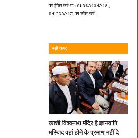
पर ईमेल करें या +91 9634342461,
9412032471 पर कॉल करें !
बड़ी खबर
काशी विश्वनाथ मंदिर है ज्ञानवापि
मस्जिद वहां होने के प्रमाण नहीं दे