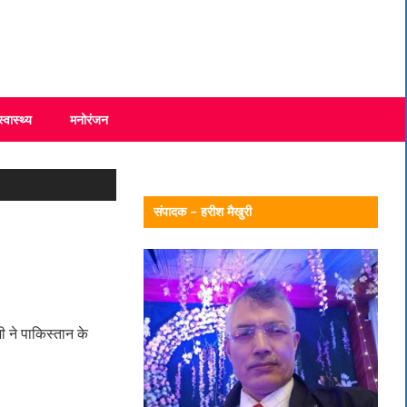
स्वास्थ्य
मनोरंजन
संपादक – हरीश मैखुरी
ी ने पाकिस्तान के