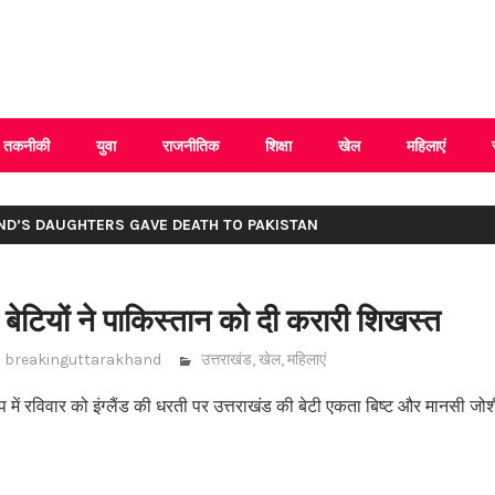
 Uttarakhand
तकनीकी
युवा
राजनीतिक
शिक्षा
खेल
महिलाएं
ND’S DAUGHTERS GAVE DEATH TO PAKISTAN
 बेटियों ने पाकिस्तान को दी करारी शिखस्त
breakinguttarakhand
उत्तराखंड
,
खेल
,
महिलाएं
 में रविवार को इंग्लैंड की धरती पर उत्तराखंड की बेटी एकता बिष्ट और मानसी जोश