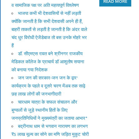
READ MORE
व सामाजिक पक्ष पर अति महत्वपूर्ण विश्लेषण
भाजपा कभी भी देशवासियों से नहीं लड़ती
क्योंकि जानती है कि सभी देशवासी अपने ही हैं,
बाहरी ताकतों से लड़ती है जानती है कि अंदर वाले
चंद धुर विरोधी ऐजेंडेबाज तो बस उनके मोहरे भर
हैं
डॉ. सीएमएस रावत बने श्रीनगर राजकीय
मेडिकल कॉलेज के प्राचार्य डॉ आशुतोष सयाना
को बनाया गया निदेशक
जन जन की सरकार-जन जन के द्वार’
कार्यक्रम के पहले व दूसरे चरण मेंअब तक साढ़े
छह लाख लोगों की जनभागीदारी
चारधाम यात्रा के सफल संचालन और
बुग्यालों से जुड़े स्थानीय हितों के लिए
जनप्रतिनिधियों ने मुख्यमंत्री का जताया आभार*
बद्रीनाथ धाम से भगवान नारायण का लगभग
₹5 लाख मूल्य का सोने का मणि जड़ित मुकुट चोरी