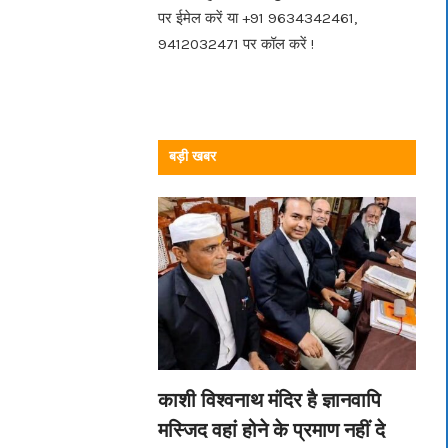
पर ईमेल करें या +91 9634342461,
9412032471 पर कॉल करें !
बड़ी खबर
काशी विश्वनाथ मंदिर है ज्ञानवापि
मस्जिद वहां होने के प्रमाण नहीं दे