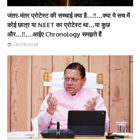
जंतर-मंतर प्रोटेस्ट की सच्चाई क्या है…!!…क्या ये सच में
कोई छात्र या NEET का प्रोटेस्ट था…या कुछ
और…!!….आईए Chronology समझते हैं
08/08/2026