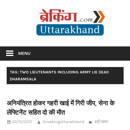
Skip
Br
to
content
Utta
Breaking News Uttarakhand
MENU
TAG: TWO LIEUTENANTS INCLUDING ARMY LIE DEAD
DHARAMSALA
अनियंत्रित होकर गहरी खाई में गिरी जीप, सेना के
लेफ्टिनेंट सहित दो की मौत
20/12/2017
breakinguttarakhand
बड़ी खबर