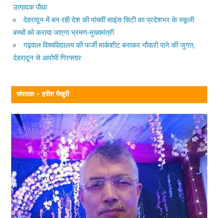
उत्पादक पौधा
देहरादून में बन रही देश की पांचवीं साइंस सिटी का प्रदेशभर के स्कूली
बच्चों को कराया जाएगा भ्रमण-मुख्यमंत्री
गढ़वाल विश्वविद्यालय की फर्जी मार्कशीट बनाकर नौकरी पाने की जुगत,
देहरादून से आरोपी गिरफ्तार
संपादक – हरीश मैखुरी