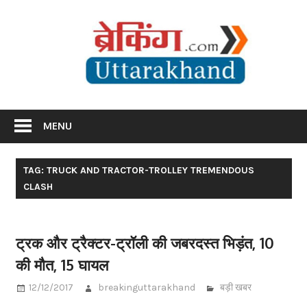
Skip
Br
to
content
Utta
Breaking News Uttarakhand
MENU
TAG: TRUCK AND TRACTOR-TROLLEY TREMENDOUS
CLASH
ट्रक और ट्रैक्टर-ट्रॉली की जबरदस्त भिड़ंत, 10
की मौत, 15 घायल
12/12/2017
breakinguttarakhand
बड़ी खबर