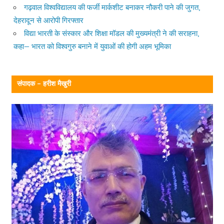
गढ़वाल विश्वविद्यालय की फर्जी मार्कशीट बनाकर नौकरी पाने की जुगत,
देहरादून से आरोपी गिरफ्तार
विद्या भारती के संस्कार और शिक्षा मॉडल की मुख्यमंत्री ने की सराहना,
कहा— भारत को विश्वगुरु बनाने में युवाओं की होगी अहम भूमिका
संपादक – हरीश मैखुरी