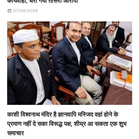
कार्यवाही, धरा गया तीसरा आरोपी
07/08/2026
काशी विश्वनाथ मंदिर है ज्ञानवापि मस्जिद वहां होने के
प्रमाण नहीं दे सका विरूद्ध पक्ष, शीघ्र आ सकता एक शुभ
समाचार