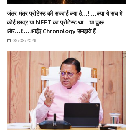
जंतर-मंतर प्रोटेस्ट की सच्चाई क्या है…!!…क्या ये सच में
कोई छात्र या NEET का प्रोटेस्ट था…या कुछ
और…!!….आईए Chronology समझते हैं
08/08/2026