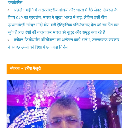
हस्तांतरित
पिछले 1 महीने में अंतरराष्ट्रीय मीडिया और भारत मे बैठे लेफ्ट लिबरल के
विषय CJP का प्रदर्शन, भारत मे सूखा, भारत मे बाढ़, लेकिन इसी बीच
प्रधानमंत्री नरेंद्र मोदी बीस बड़ी ऐतिहासिक परियोजनाएं देश को समर्पित कर
चुके हैं आठ देशों की यात्रा कर भारत को सुदृढ़ और समृद्ध बना रहे हैं
तपोवन जियोथर्मल परियोजना का अन्वेषण कार्य आरंभ, उत्तराखण्ड सरकार
ने स्वच्छ ऊर्जा की दिशा में एक बड़ा निर्णय
संपादक – हरीश मैखुरी