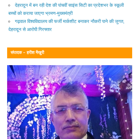
देहरादून में बन रही देश की पांचवीं साइंस सिटी का प्रदेशभर के स्कूली
बच्चों को कराया जाएगा भ्रमण-मुख्यमंत्री
गढ़वाल विश्वविद्यालय की फर्जी मार्कशीट बनाकर नौकरी पाने की जुगत,
देहरादून से आरोपी गिरफ्तार
संपादक – हरीश मैखुरी