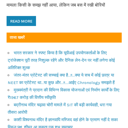
मामला किसी के समझ नहीं आया, लेकिन जब बस में रखी बोरियों
READ MORE
ताजा खबरें
भारत सरकार ने स्पष्ट किया है कि यूपीआई उपयोगकर्ताओं के लिए
ट्रांजेक्शन पूरी तरह निशुल्क रहेंगे और दैनिक लेन-देन पर नहीं लगेगा कोई
अतिरिक्त शुल्क
जंतर-मंतर प्रोटेस्ट की सच्चाई क्या है…!!…क्या ये सच में कोई छात्र या
NEET का प्रोटेस्ट था…या कुछ और…!!….आईए Chronology समझते हैं
मुख्यमंत्री ने प्रदान की विभिन्न विकास योजनाओं एवं निर्माण कार्यों के लिए
₹1967 करोड़ की वित्तीय स्वीकृति
बद्रीनाथ मंदिर चढ़ावा चोरी मामले में SIT की बड़ी कार्यवाही, धरा गया
तीसरा आरोपी
काशी विश्वनाथ मंदिर है ज्ञानवापि मस्जिद वहां होने के प्रमाण नहीं दे सका
विरूद्ध पक्ष, शीघ्र आ सकता एक शुभ समाचार