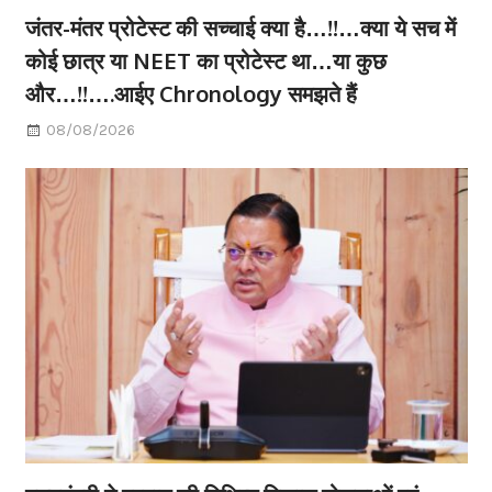
जंतर-मंतर प्रोटेस्ट की सच्चाई क्या है…!!…क्या ये सच में
कोई छात्र या NEET का प्रोटेस्ट था…या कुछ
और…!!….आईए Chronology समझते हैं
08/08/2026