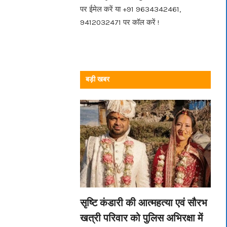
पर ईमेल करें या +91 9634342461,
9412032471 पर कॉल करें !
बड़ी खबर
सृष्टि कंडारी की आत्महत्या एवं सौरभ
खत्री परिवार को पुलिस अभिरक्षा में