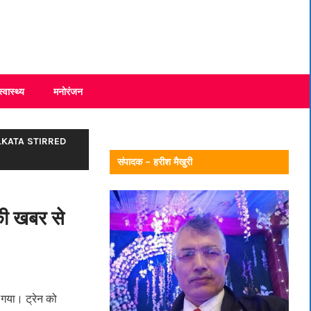
स्वास्थ्य
मनोरंजन
LKATA STIRRED
संपादक – हरीश मैखुरी
की खबर से
 गया। ट्रेन को