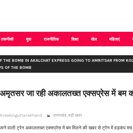
 Uttarakhand
तकनीकी
युवा
राजनीतिक
शिक्षा
खेल
महिलाएं
OF THE BOMB IN AKALCHAT EXPRESS GOING TO AMRITSAR FROM KO
WS OF THE BOMB
अमृतसर जा रही अकालतख्त एक्सप्रेस में बम 
breakinguttarakhand
उत्तराखंड
,
बड़ी खबर
े वाली ट्रेन अकालतख्त एक्सप्रेस में बम मिलने की खबर से ट्रेन में हड़कंप मच