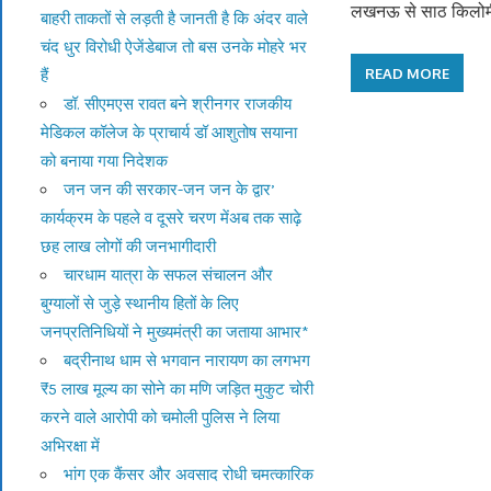
लखनऊ से साठ किलो
बाहरी ताकतों से लड़ती है जानती है कि अंदर वाले
चंद धुर विरोधी ऐजेंडेबाज तो बस उनके मोहरे भर
READ MORE
हैं
डॉ. सीएमएस रावत बने श्रीनगर राजकीय
मेडिकल कॉलेज के प्राचार्य डॉ आशुतोष सयाना
को बनाया गया निदेशक
जन जन की सरकार-जन जन के द्वार’
कार्यक्रम के पहले व दूसरे चरण मेंअब तक साढ़े
छह लाख लोगों की जनभागीदारी
चारधाम यात्रा के सफल संचालन और
बुग्यालों से जुड़े स्थानीय हितों के लिए
जनप्रतिनिधियों ने मुख्यमंत्री का जताया आभार*
बद्रीनाथ धाम से भगवान नारायण का लगभग
₹5 लाख मूल्य का सोने का मणि जड़ित मुकुट चोरी
करने वाले आरोपी को चमोली पुलिस ने लिया
अभिरक्षा में
भांग एक कैंसर और अवसाद रोधी चमत्कारिक