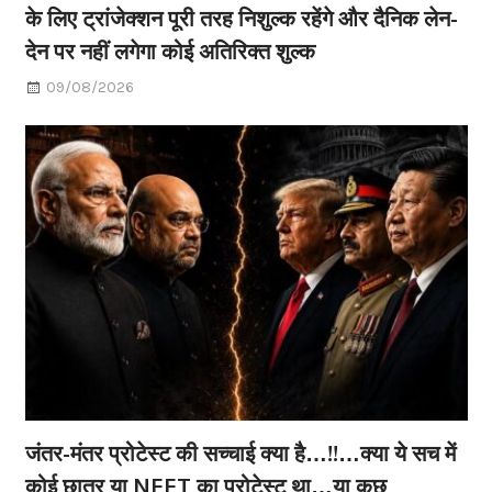
के लिए ट्रांजेक्शन पूरी तरह निशुल्क रहेंगे और दैनिक लेन-
देन पर नहीं लगेगा कोई अतिरिक्त शुल्क
09/08/2026
जंतर-मंतर प्रोटेस्ट की सच्चाई क्या है…!!…क्या ये सच में
कोई छात्र या NEET का प्रोटेस्ट था…या कुछ