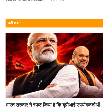
k
बड़ी खबर
भारत सरकार ने स्पष्ट किया है कि यूपीआई उपयोगकर्ताओं