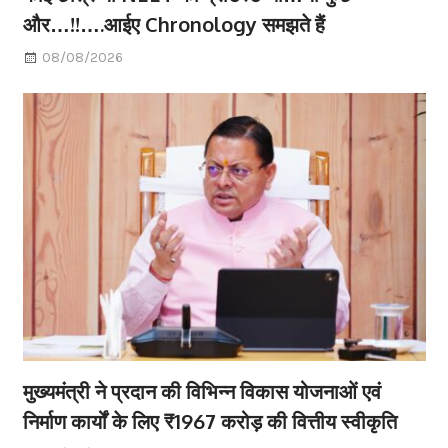
और…!!….आईए Chronology समझते हैं
08/08/2026
मुख्यमंत्री ने प्रदान की विभिन्न विकास योजनाओं एवं
निर्माण कार्यों के लिए ₹1967 करोड़ की वित्तीय स्वीकृति