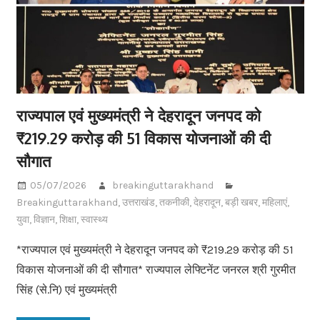
राज्यपाल एवं मुख्यमंत्री ने देहरादून जनपद को
₹219.29 करोड़ की 51 विकास योजनाओं की दी
सौगात
05/07/2026
breakinguttarakhand
Breakinguttarakhand
,
उत्तराखंड
,
तकनीकी
,
देहरादून
,
बड़ी खबर
,
महिलाएं
,
युवा
,
विज्ञान
,
शिक्षा
,
स्वास्थ्य
*राज्यपाल एवं मुख्यमंत्री ने देहरादून जनपद को ₹219.29 करोड़ की 51
विकास योजनाओं की दी सौगात* राज्यपाल लेफ्टिनेंट जनरल श्री गुरमीत
सिंह (से.नि) एवं मुख्यमंत्री