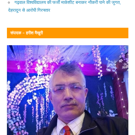
गढ़वाल विश्वविद्यालय की फर्जी मार्कशीट बनाकर नौकरी पाने की जुगत,
देहरादून से आरोपी गिरफ्तार
संपादक – हरीश मैखुरी