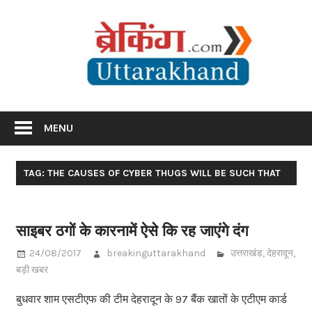
Skip
Br
to
content
Utta
Breaking News Uttarakhand
MENU
TAG: THE CAUSES OF CYBER THUGS WILL BE SUCH THAT
साइबर ठगों के कारनामें ऐसे कि रह जाएंगे दंग
24/08/2017
breakinguttarakhand
उत्तराखंड
,
देहरादून
,
बड़ी खबर
बुधवार शाम एसटीएफ की टीम देहरादून के 97 बैंक खातों के एटीएम कार्ड