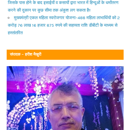
जिसके पास होने के बाद इसाईयों व कसायों द्वारा भारत में हिन्दूओं के धर्मांतरण
करने की दुकान पर कुछ सीमा तक अंकुश लग सकता है!!
मुख्यमंत्री एकल महिला स्वरोजगार योजना–488 महिला लाभार्थियों को 2
करोड़ 76 लाख 16 हजार 875 रुपये की सहायता राशि डीबीटी के माध्यम से
हस्तांतरित
संपादक – हरीश मैखुरी