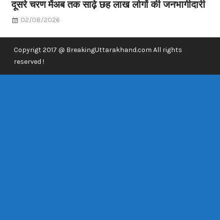
दूसरे चरण मेंअब तक साढ़े छह लाख लोगों की जनभागीदारी
02/08/2026
Copyrigt 2017 @ BreakingUttarakhand.com All rights
reserved !