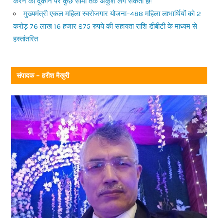
करने की दुकान पर कुछ सीमा तक अंकुश लग सकता है!!
मुख्यमंत्री एकल महिला स्वरोजगार योजना–488 महिला लाभार्थियों को 2
करोड़ 76 लाख 16 हजार 875 रुपये की सहायता राशि डीबीटी के माध्यम से
हस्तांतरित
संपादक – हरीश मैखुरी