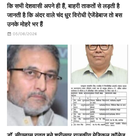
कि सभी देशवासी अपने ही हैं, बाहरी ताकतों से लड़ती है
जानती है कि अंदर वाले चंद धुर विरोधी ऐजेंडेबाज तो बस
उनके मोहरे भर हैं
05/08/2026
डॉ. सीएमएस रावत बने श्रीनगर राजकीय मेडिकल कॉलेज