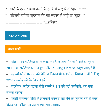
*_भाड़े के हत्यारे हत्या करने के इरादे से आए थे हरिद्वार_* ??
*_पश्चिमी यूपी के कुख्यात गैंग का सदस्य हैं भाड़े का शूटर_*
_____________ *_हरिद्वार
READ MORE
ताजा खबरें
जंतर-मंतर प्रोटेस्ट की सच्चाई क्या है…!!…क्या ये सच में कोई छात्र या
NEET का प्रोटेस्ट था…या कुछ और…!!….आईए Chronology समझते हैं
मुख्यमंत्री ने प्रदान की विभिन्न विकास योजनाओं एवं निर्माण कार्यों के लिए
₹1967 करोड़ की वित्तीय स्वीकृति
बद्रीनाथ मंदिर चढ़ावा चोरी मामले में SIT की बड़ी कार्यवाही, धरा गया
तीसरा आरोपी
काशी विश्वनाथ मंदिर है ज्ञानवापि मस्जिद वहां होने के प्रमाण नहीं दे सका
विरूद्ध पक्ष, शीघ्र आ सकता एक शुभ समाचार