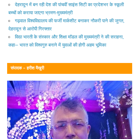
देहरादून में बन रही देश की पांचवीं साइंस सिटी का प्रदेशभर के स्कूली
बच्चों को कराया जाएगा भ्रमण-मुख्यमंत्री
गढ़वाल विश्वविद्यालय की फर्जी मार्कशीट बनाकर नौकरी पाने की जुगत,
देहरादून से आरोपी गिरफ्तार
विद्या भारती के संस्कार और शिक्षा मॉडल की मुख्यमंत्री ने की सराहना,
कहा— भारत को विश्वगुरु बनाने में युवाओं की होगी अहम भूमिका
संपादक – हरीश मैखुरी