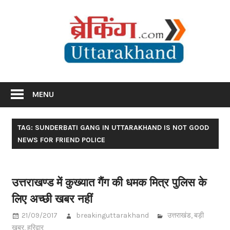
Skip
Br
to
content
Utta
Breaking News Uttarakhand
MENU
TAG: SUNDERBATI GANG IN UTTARAKHAND IS NOT GOOD
NEWS FOR FRIEND POLICE
उत्तराखण्ड में कुख्यात गैंग की धमक मित्र पुलिस के
लिए अच्छी खबर नहीं
21/09/2017
breakinguttarakhand
उत्तराखंड
,
बड़ी
खबर
,
हरिद्वार