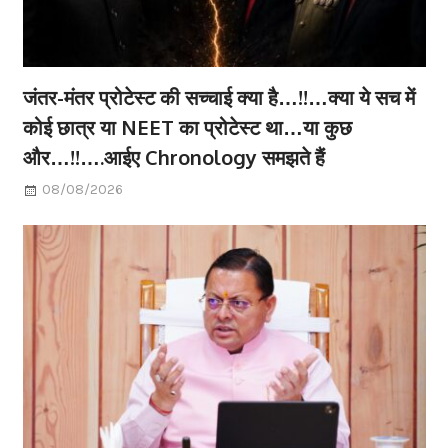
जंतर-मंतर प्रोटेस्ट की सच्चाई क्या है…!!…क्या ये सच में
कोई छात्र या NEET का प्रोटेस्ट था…या कुछ
और…!!….आईए Chronology समझते हैं
08/08/2026