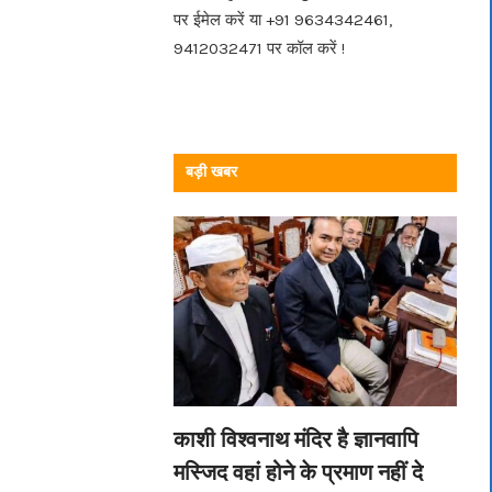
पर ईमेल करें या +91 9634342461,
9412032471 पर कॉल करें !
बड़ी खबर
काशी विश्वनाथ मंदिर है ज्ञानवापि
मस्जिद वहां होने के प्रमाण नहीं दे