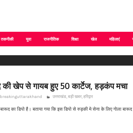
 Uttarakhand
तकनीकी
युवा
राजनीतिक
शिक्षा
खेल
महिलाएं
द की खेप से गायब हुए 50 कार्टेज, हड़कंप मचा
breakinguttarakhand
उत्तराखंड
,
बड़ी खबर
,
हरिद्वार
ला बारूद का डिपो है। बताया गया कि इस डिपो से रुड़की मे सेना के लिए गोला बारूद