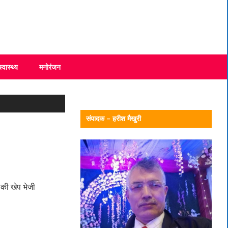
स्वास्थ्य
मनोरंजन
संपादक – हरीश मैखुरी
 की खेप भेजी