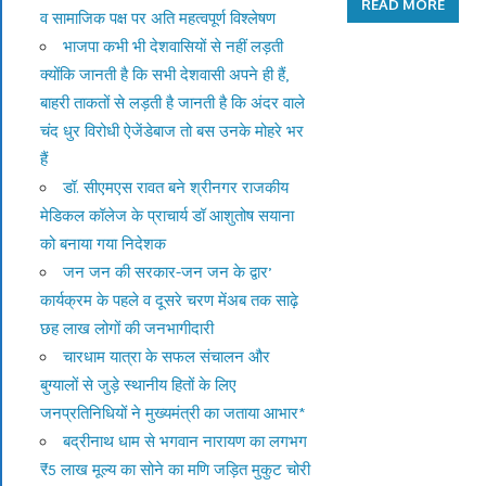
READ MORE
व सामाजिक पक्ष पर अति महत्वपूर्ण विश्लेषण
भाजपा कभी भी देशवासियों से नहीं लड़ती
क्योंकि जानती है कि सभी देशवासी अपने ही हैं,
बाहरी ताकतों से लड़ती है जानती है कि अंदर वाले
चंद धुर विरोधी ऐजेंडेबाज तो बस उनके मोहरे भर
हैं
डॉ. सीएमएस रावत बने श्रीनगर राजकीय
मेडिकल कॉलेज के प्राचार्य डॉ आशुतोष सयाना
को बनाया गया निदेशक
जन जन की सरकार-जन जन के द्वार’
कार्यक्रम के पहले व दूसरे चरण मेंअब तक साढ़े
छह लाख लोगों की जनभागीदारी
चारधाम यात्रा के सफल संचालन और
बुग्यालों से जुड़े स्थानीय हितों के लिए
जनप्रतिनिधियों ने मुख्यमंत्री का जताया आभार*
बद्रीनाथ धाम से भगवान नारायण का लगभग
₹5 लाख मूल्य का सोने का मणि जड़ित मुकुट चोरी