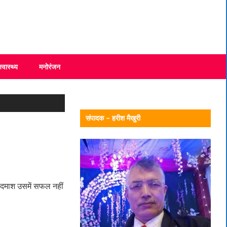
स्वास्थ्य
मनोरंजन
संपादक – हरीश मैखुरी
बदमाश उसमें सफल नहीं