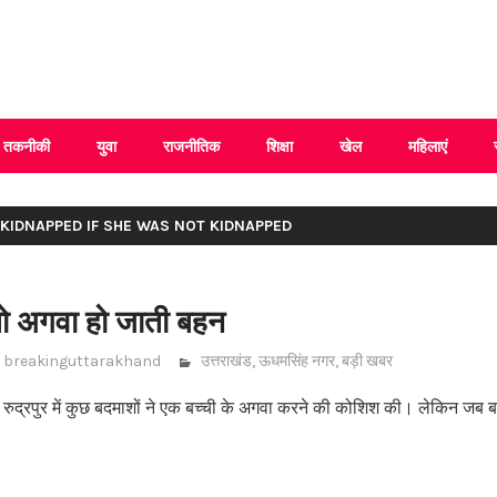
 Uttarakhand
तकनीकी
युवा
राजनीतिक
शिक्षा
खेल
महिलाएं
 KIDNAPPED IF SHE WAS NOT KIDNAPPED
तो अगवा हो जाती बहन
breakinguttarakhand
उत्तराखंड
,
ऊधमसिंह नगर
,
बड़ी खबर
ुद्रपुर में कुछ बदमाशों ने एक बच्ची के अगवा करने की कोशिश की। लेकिन जब 