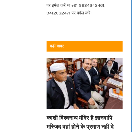
पर ईमेल करें या +91 9634342461,
9412032471 पर कॉल करें !
बड़ी खबर
काशी विश्वनाथ मंदिर है ज्ञानवापि
मस्जिद वहां होने के प्रमाण नहीं दे