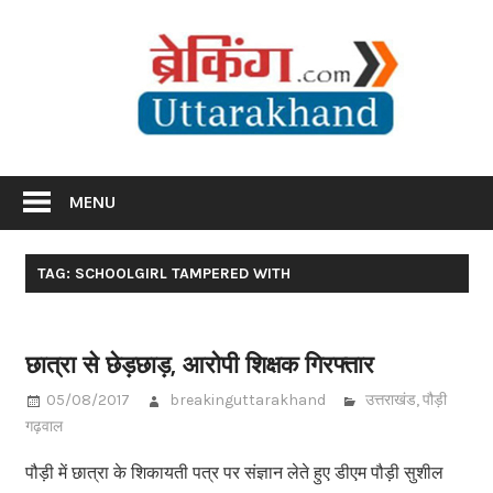
Skip
Br
to
content
Utta
Breaking News Uttarakhand
MENU
TAG: SCHOOLGIRL TAMPERED WITH
छात्रा से छेड़छाड़, आरोपी शिक्षक गिरफ्तार
05/08/2017
breakinguttarakhand
उत्तराखंड
,
पौड़ी
गढ़वाल
पौड़ी में छात्रा के शिकायती पत्र पर संज्ञान लेते हुए डीएम पौड़ी सुशील