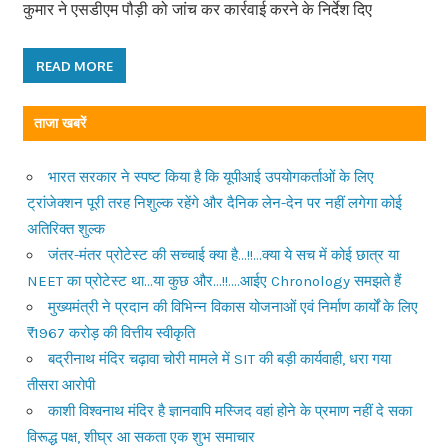
कुमार ने एसडीएम पौड़ी को जांच कर कार्रवाई करने के निर्देश दिए
READ MORE
ताजा खबरें
भारत सरकार ने स्पष्ट किया है कि यूपीआई उपयोगकर्ताओं के लिए
ट्रांजेक्शन पूरी तरह निशुल्क रहेंगे और दैनिक लेन-देन पर नहीं लगेगा कोई
अतिरिक्त शुल्क
जंतर-मंतर प्रोटेस्ट की सच्चाई क्या है…!!…क्या ये सच में कोई छात्र या
NEET का प्रोटेस्ट था…या कुछ और…!!….आईए Chronology समझते हैं
मुख्यमंत्री ने प्रदान की विभिन्न विकास योजनाओं एवं निर्माण कार्यों के लिए
₹1967 करोड़ की वित्तीय स्वीकृति
बद्रीनाथ मंदिर चढ़ावा चोरी मामले में SIT की बड़ी कार्यवाही, धरा गया
तीसरा आरोपी
काशी विश्वनाथ मंदिर है ज्ञानवापि मस्जिद वहां होने के प्रमाण नहीं दे सका
विरूद्ध पक्ष, शीघ्र आ सकता एक शुभ समाचार