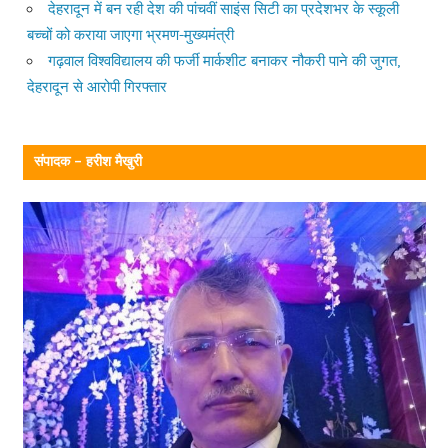
देहरादून में बन रही देश की पांचवीं साइंस सिटी का प्रदेशभर के स्कूली
बच्चों को कराया जाएगा भ्रमण-मुख्यमंत्री
गढ़वाल विश्वविद्यालय की फर्जी मार्कशीट बनाकर नौकरी पाने की जुगत,
देहरादून से आरोपी गिरफ्तार
संपादक – हरीश मैखुरी