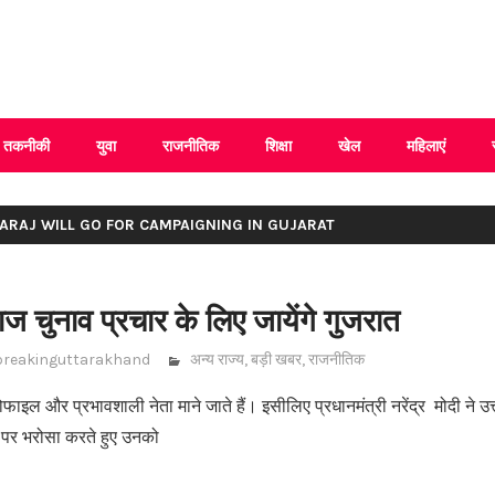
 Uttarakhand
तकनीकी
युवा
राजनीतिक
शिक्षा
खेल
महिलाएं
HARAJ WILL GO FOR CAMPAIGNING IN GUJARAT
 चुनाव प्रचार के लिए जायेंगे गुजरात
breakinguttarakhand
अन्य राज्य
,
बड़ी खबर
,
राजनीतिक
ाइल और प्रभावशाली नेता माने जाते हैं। इसीलिए प्रधानमंत्री नरेंद्र मोदी ने उत
 पर भरोसा करते हुए उनको