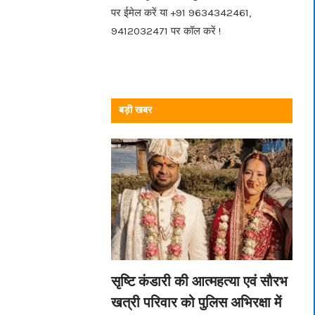
पर ईमेल करें या +91 9634342461,
9412032471 पर कॉल करें !
बड़ी खबर
सृष्टि कंडारी की आत्महत्या एवं सौरभ
खत्री परिवार को पुलिस अभिरक्षा में