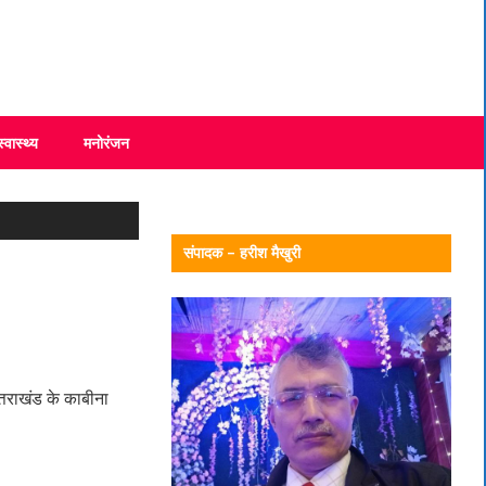
स्वास्थ्य
मनोरंजन
संपादक – हरीश मैखुरी
्तराखंड के काबीना