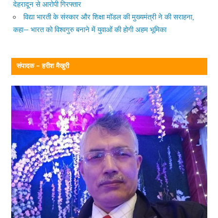
देहरादून से आरोपी गिरफ्तार
विद्या भारती के संस्कार और शिक्षा मॉडल की मुख्यमंत्री ने की सराहना,
कहा— भारत को विश्वगुरु बनाने में युवाओं की होगी अहम भूमिका
संपादक – हरीश मैखुरी