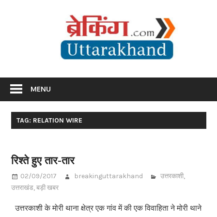
Skip
Br
to
content
Utta
Breaking News Uttarakhand
MENU
TAG: RELATION WIRE
रिश्ते हुए तार-तार
02/09/2017
breakinguttarakhand
उत्तरकाशी
,
उत्तराखंड
,
बड़ी खबर
उत्तरकाशी के मोरी थाना क्षेत्र एक गांव में की एक विवाहिता ने मोरी थाने