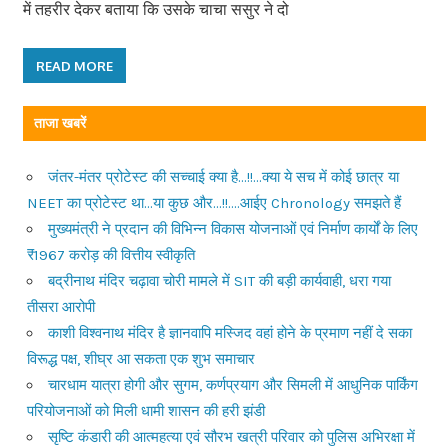
में तहरीर देकर बताया कि उसके चाचा ससुर ने दो
READ MORE
ताजा खबरें
जंतर-मंतर प्रोटेस्ट की सच्चाई क्या है…!!…क्या ये सच में कोई छात्र या
NEET का प्रोटेस्ट था…या कुछ और…!!….आईए Chronology समझते हैं
मुख्यमंत्री ने प्रदान की विभिन्न विकास योजनाओं एवं निर्माण कार्यों के लिए
₹1967 करोड़ की वित्तीय स्वीकृति
बद्रीनाथ मंदिर चढ़ावा चोरी मामले में SIT की बड़ी कार्यवाही, धरा गया
तीसरा आरोपी
काशी विश्वनाथ मंदिर है ज्ञानवापि मस्जिद वहां होने के प्रमाण नहीं दे सका
विरूद्ध पक्ष, शीघ्र आ सकता एक शुभ समाचार
चारधाम यात्रा होगी और सुगम, कर्णप्रयाग और सिमली में आधुनिक पार्किंग
परियोजनाओं को मिली धामी शासन की हरी झंडी
सृष्टि कंडारी की आत्महत्या एवं सौरभ खत्री परिवार को पुलिस अभिरक्षा में