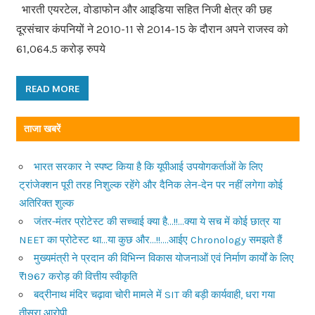
भारती एयरटेल, वोडाफोन और आइडिया सहित निजी क्षेत्र की छह
दूरसंचार कंपनियों ने 2010-11 से 2014-15 के दौरान अपने राजस्व को
61,064.5 करोड़ रुपये
READ MORE
ताजा खबरें
भारत सरकार ने स्पष्ट किया है कि यूपीआई उपयोगकर्ताओं के लिए
ट्रांजेक्शन पूरी तरह निशुल्क रहेंगे और दैनिक लेन-देन पर नहीं लगेगा कोई
अतिरिक्त शुल्क
जंतर-मंतर प्रोटेस्ट की सच्चाई क्या है…!!…क्या ये सच में कोई छात्र या
NEET का प्रोटेस्ट था…या कुछ और…!!….आईए Chronology समझते हैं
मुख्यमंत्री ने प्रदान की विभिन्न विकास योजनाओं एवं निर्माण कार्यों के लिए
₹1967 करोड़ की वित्तीय स्वीकृति
बद्रीनाथ मंदिर चढ़ावा चोरी मामले में SIT की बड़ी कार्यवाही, धरा गया
तीसरा आरोपी