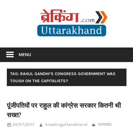
Skip
Br
to
content
Utta
Breaking News Uttarakhand
MENU
TAG: RAHUL GANDHI’S CONGRESS GOVERNMENT WAS
TOUGH ON THE CAPITALISTS?
पूंजीपतियों पर राहुल की कांग्रेस सरकार कितनी थी
सख्त?
24/07/2017
breakinguttarakhand
उत्तराखंड