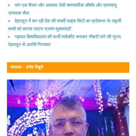
भांग एक कैंसर और अवसाद रोधी चमत्कारिक औषधि और प्राणवायु
उत्पादक पौधा
देहरादून में बन रही देश की पांचवीं साइंस सिटी का प्रदेशभर के स्कूली
बच्चों को कराया जाएगा भ्रमण-मुख्यमंत्री
गढ़वाल विश्वविद्यालय की फर्जी मार्कशीट बनाकर नौकरी पाने की जुगत,
देहरादून से आरोपी गिरफ्तार
संपादक – हरीश मैखुरी