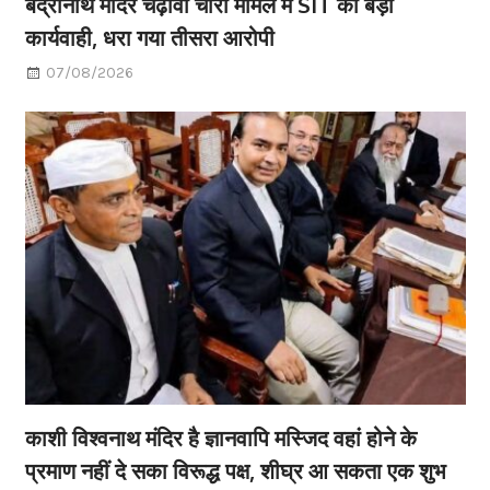
बद्रीनाथ मंदिर चढ़ावा चोरी मामले में SIT की बड़ी
कार्यवाही, धरा गया तीसरा आरोपी
07/08/2026
काशी विश्वनाथ मंदिर है ज्ञानवापि मस्जिद वहां होने के
प्रमाण नहीं दे सका विरूद्ध पक्ष, शीघ्र आ सकता एक शुभ