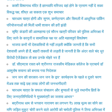
काशी विश्वनाथ मंदिर है ज्ञानवापि मस्जिद वहां होने के प्रमाण नहीं दे सका
विरूद्ध पक्ष, शीघ्र आ सकता एक शुभ समाचार
चारधाम यात्रा होगी और सुगम, कर्णप्रयाग और सिमली में आधुनिक पार्किंग
परियोजनाओं को मिली धामी शासन की हरी झंडी
सृष्टि कंडारी की आत्महत्या एवं सौरभ खत्री परिवार को पुलिस अभिरक्षा में
लिए जाने के कानूनी व सामाजिक पक्ष पर अति महत्वपूर्ण विश्लेषण
भाजपा कभी भी देशवासियों से नहीं लड़ती क्योंकि जानती है कि सभी
देशवासी अपने ही हैं, बाहरी ताकतों से लड़ती है जानती है कि अंदर वाले चंद धुर
विरोधी ऐजेंडेबाज तो बस उनके मोहरे भर हैं
डॉ. सीएमएस रावत बने श्रीनगर राजकीय मेडिकल कॉलेज के प्राचार्य डॉ
आशुतोष सयाना को बनाया गया निदेशक
जन जन की सरकार-जन जन के द्वार’ कार्यक्रम के पहले व दूसरे चरण
मेंअब तक साढ़े छह लाख लोगों की जनभागीदारी
चारधाम यात्रा के सफल संचालन और बुग्यालों से जुड़े स्थानीय हितों के
लिए जनप्रतिनिधियों ने मुख्यमंत्री का जताया आभार*
बद्रीनाथ धाम से भगवान नारायण का लगभग ₹5 लाख मूल्य का सोने का
मणि जड़ित मुकुट चोरी करने वाले आरोपी को चमोली पुलिस ने लिया अभिरक्षा में