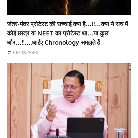
जंतर-मंतर प्रोटेस्ट की सच्चाई क्या है…!!…क्या ये सच में
कोई छात्र या NEET का प्रोटेस्ट था…या कुछ
और…!!….आईए Chronology समझते हैं
08/08/2026