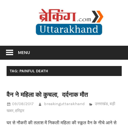
Skip
Br
to
content
Utta
Breaking News Uttarakhand
MENU
TAG: PAINFUL DEATH
वैन ने महिला को कुचला, दर्दनाक मौत
09/08/2017
breakinguttarakhand
उत्तराखंड
,
बड़ी
खबर
,
हरिद्वार
घर से नौकरी की तलाश में निकली महिला की स्कूल वैन के नीचे आने से