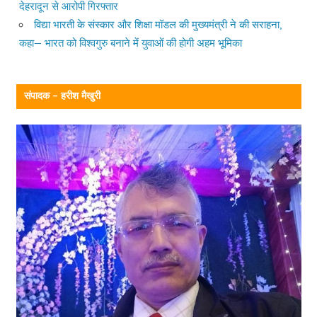
देहरादून से आरोपी गिरफ्तार
विद्या भारती के संस्कार और शिक्षा मॉडल की मुख्यमंत्री ने की सराहना,
कहा— भारत को विश्वगुरु बनाने में युवाओं की होगी अहम भूमिका
संपादक – हरीश मैखुरी