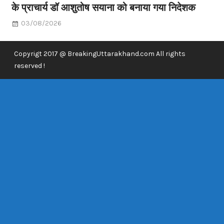
के प्राचार्य डॉ आशुतोष सयाना को बनाया गया निदेशक
03/08/2026
Copyrigt 2017 @ BreakingUttarakhand.com All rights
reserved !