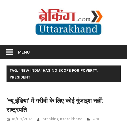
Skip
Br
to
content
Utta
Breaking News Uttarakhand
MENU
TAG: ‘NEW INDIA’ HAS NO SCOPE FOR POVERTY:
PRESIDENT
‘न्यू इंडिया’ में गरीबी के लिए कोई गुंजाइश नहीं:
राष्ट्रपति
15/08/2017
breakinguttarakhand
अन्य