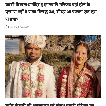
काशी विश्वनाथ मंदिर है ज्ञानवापि मस्जिद वहां होने के
प्रमाण नहीं दे सका विरूद्ध पक्ष, शीघ्र आ सकता एक शुभ
समाचार
07/08/2026
सृष्टि कंडारी की आत्महत्या एवं सौरभ खत्री परिवार को