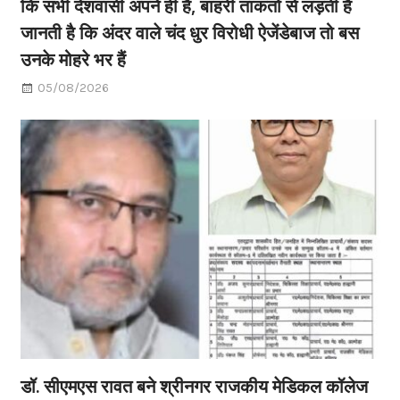
कि सभी देशवासी अपने ही हैं, बाहरी ताकतों से लड़ती है
जानती है कि अंदर वाले चंद धुर विरोधी ऐजेंडेबाज तो बस
उनके मोहरे भर हैं
05/08/2026
डॉ. सीएमएस रावत बने श्रीनगर राजकीय मेडिकल कॉलेज